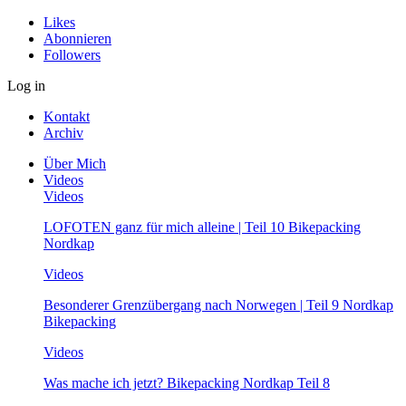
Likes
Abonnieren
Followers
Log in
Kontakt
Archiv
Über Mich
Videos
Videos
LOFOTEN ganz für mich alleine | Teil 10 Bikepacking
Nordkap
Videos
Besonderer Grenzübergang nach Norwegen | Teil 9 Nordkap
Bikepacking
Videos
Was mache ich jetzt? Bikepacking Nordkap Teil 8