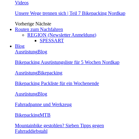
Videos
Unsere Wege trennen sich | Teil 7 Bikepacking Nordkap
Vorherige
Nächste
Routen zum Nachfahren
REGION (Newsletter Anmeldung)
SPESSART
Blog
Ausrüstung
Blog
Bikepacking Ausrüstungsliste für 5 Wochen Nordkap
Ausrüstung
Bikepacking
Bikepacking Packliste für ein Wochenende
Ausrüstung
Blog
Fahrradpanne und Werkzeug
Bikepacking
MTB
Mountainbike gestohlen? Sieben Tipps gegen
Fahrraddiebstahl