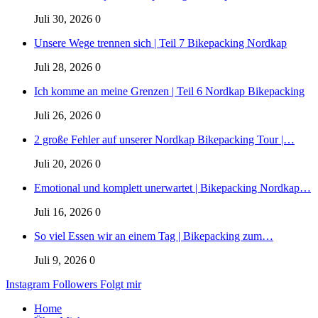
Juli 30, 2026
0
Unsere Wege trennen sich | Teil 7 Bikepacking Nordkap
Juli 28, 2026
0
Ich komme an meine Grenzen | Teil 6 Nordkap Bikepacking
Juli 26, 2026
0
2 große Fehler auf unserer Nordkap Bikepacking Tour |…
Juli 20, 2026
0
Emotional und komplett unerwartet | Bikepacking Nordkap…
Juli 16, 2026
0
So viel Essen wir an einem Tag | Bikepacking zum…
Juli 9, 2026
0
Instagram
Followers
Folgt mir
Home