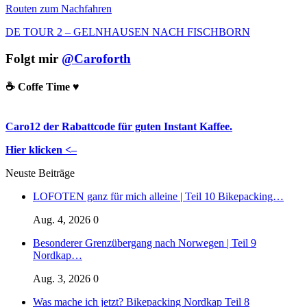
Routen zum Nachfahren
DE TOUR 2 – GELNHAUSEN NACH FISCHBORN
Folgt mir
@Caroforth
☕️ Coffe Time ♥️
Caro12 der Rabattcode für guten Instant Kaffee.
Hier klicken <–
Neuste Beiträge
LOFOTEN ganz für mich alleine | Teil 10 Bikepacking…
Aug. 4, 2026
0
Besonderer Grenzübergang nach Norwegen | Teil 9
Nordkap…
Aug. 3, 2026
0
Was mache ich jetzt? Bikepacking Nordkap Teil 8