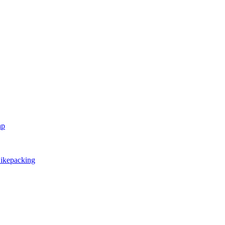
ap
ikepacking