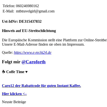
Telefon:
060246980162
E-Mail:
mtbtravelgirl@gmail.com
Ust-IdNr: DE315437832
Hinweis auf EU-Streitschlichtung
Die Europäische Kommission stellt eine Plattform zur Online-Streitbe
Unsere E-Mail-Adresse finden sie oben im Impressum.
Quelle:
https://www.e-recht24.de
Folgt mir
@Caroforth
☕️ Coffe Time ♥️
Caro12 der Rabattcode für guten Instant Kaffee.
Hier klicken <–
Neuste Beiträge