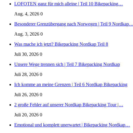
LOFOTEN ganz für mich alleine | Teil 10 Bikepacking…
Aug. 4, 2026
0
Besonderer Grenzübergang nach Norwegen | Teil 9 Nordkap
Aug. 3, 2026
0
Was mache ich jetzt? Bikepacking Nordkap Teil 8
Juli 30, 2026
0
Unsere Wege trennen sich | Teil 7 Bikepacking Nordkap
Juli 28, 2026
0
Ich komme an meine Grenzen | Teil 6 Nordkap Bikepacking
Juli 26, 2026
0
2 große Fehler auf unserer Nordkap Bikepacking Tour |…
Juli 20, 2026
0
Emotional und komplett unerwartet | Bikepacking Nordkap…