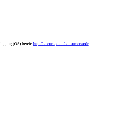
ilegung (OS) bereit:
http://ec.europa.eu/consumers/odr