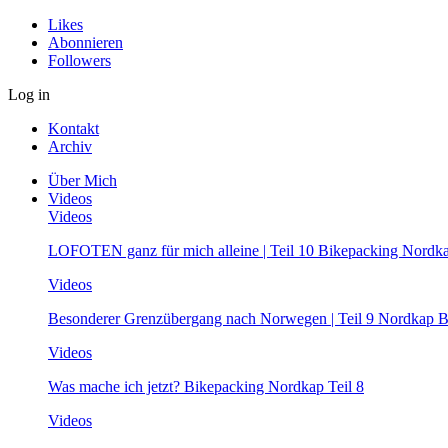
Likes
Abonnieren
Followers
Log in
Kontakt
Archiv
Über Mich
Videos
Videos
LOFOTEN ganz für mich alleine | Teil 10 Bikepacking Nordk
Videos
Besonderer Grenzübergang nach Norwegen | Teil 9 Nordkap B
Videos
Was mache ich jetzt? Bikepacking Nordkap Teil 8
Videos