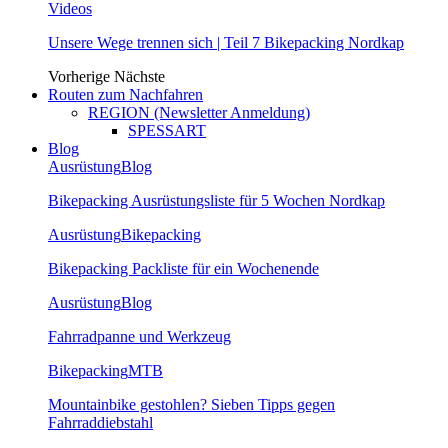
Videos
Unsere Wege trennen sich | Teil 7 Bikepacking Nordkap
Vorherige
Nächste
Routen zum Nachfahren
REGION (Newsletter Anmeldung)
SPESSART
Blog
Ausrüstung
Blog
Bikepacking Ausrüstungsliste für 5 Wochen Nordkap
Ausrüstung
Bikepacking
Bikepacking Packliste für ein Wochenende
Ausrüstung
Blog
Fahrradpanne und Werkzeug
Bikepacking
MTB
Mountainbike gestohlen? Sieben Tipps gegen
Fahrraddiebstahl