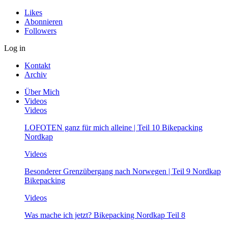
Likes
Abonnieren
Followers
Log in
Kontakt
Archiv
Über Mich
Videos
Videos
LOFOTEN ganz für mich alleine | Teil 10 Bikepacking
Nordkap
Videos
Besonderer Grenzübergang nach Norwegen | Teil 9 Nordkap
Bikepacking
Videos
Was mache ich jetzt? Bikepacking Nordkap Teil 8