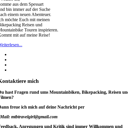
komme aus dem Spessart
nd bin immer auf der Suche
ach einem neuen Abenteuer.
ch möchte Euch mit meinen
Bikepacking Reisen und
ountainbike Touren inspirieren.
ommt mit auf meine Reise!
eiterlesen...
Kontaktiere mich
Du hast Fragen rund ums Mountainbiken, Bikepacking, Reisen un
Filmen?
Dann freue ich mich auf deine Nachricht per
Mail: mtbtravelgirl@gmail.com
Feedback, Anregungen und Kritik sind immer Willkommen und