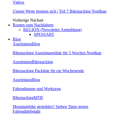
Videos
Unsere Wege trennen sich | Teil 7 Bikepacking Nordkap
Vorherige
Nächste
Routen zum Nachfahren
REGION (Newsletter Anmeldung)
SPESSART
Blog
Ausrüstung
Blog
Bikepacking Ausrüstungsliste für 5 Wochen Nordkap
Ausrüstung
Bikepacking
Bikepacking Packliste für ein Wochenende
Ausrüstung
Blog
Fahrradpanne und Werkzeug
Bikepacking
MTB
Mountainbike gestohlen? Sieben Tipps gegen
Fahrraddiebstahl