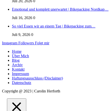
Juli 20, 2026
0
Emotional und komplett unerwartet | Bikepacking Nordkap…
Juli 16, 2026
0
So viel Essen wir an einem Tag | Bikepacking zum…
Juli 9, 2026
0
Instagram
Followers
Folgt mir
Home
Über Mich
Blog
Archiv
Kontakt
Impressum
Haftungsausschluss (Disclaimer)
Datenschutz
Copyright @ 2023 | Carolin Herforth