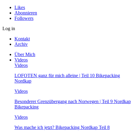
Likes
Abonnieren
Followers
Log in
Kontakt
Archiv
Über Mich
Videos
Videos
LOFOTEN ganz für mich alleine | Teil 10 Bikepacking
Nordkap
Videos
Besonderer Grenzübergang nach Norwegen | Teil 9 Nordkap
Bikepacking
Videos
Was mache ich jetzt? Bikepacking Nordkap Teil 8