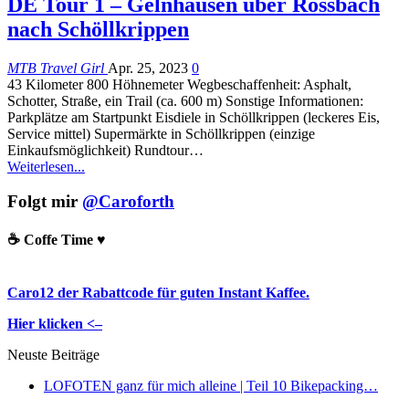
DE Tour 1 – Gelnhausen über Rossbach
nach Schöllkrippen
MTB Travel Girl
Apr. 25, 2023
0
43 Kilometer 800 Höhnemeter Wegbeschaffenheit: Asphalt,
Schotter, Straße, ein Trail (ca. 600 m) Sonstige Informationen:
Parkplätze am Startpunkt Eisdiele in Schöllkrippen (leckeres Eis,
Service mittel) Supermärkte in Schöllkrippen (einzige
Einkaufsmöglichkeit) Rundtour…
Weiterlesen...
Folgt mir
@Caroforth
☕️ Coffe Time ♥️
Caro12 der Rabattcode für guten Instant Kaffee.
Hier klicken <–
Neuste Beiträge
LOFOTEN ganz für mich alleine | Teil 10 Bikepacking…