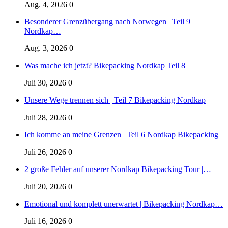
Aug. 4, 2026
0
Besonderer Grenzübergang nach Norwegen | Teil 9
Nordkap…
Aug. 3, 2026
0
Was mache ich jetzt? Bikepacking Nordkap Teil 8
Juli 30, 2026
0
Unsere Wege trennen sich | Teil 7 Bikepacking Nordkap
Juli 28, 2026
0
Ich komme an meine Grenzen | Teil 6 Nordkap Bikepacking
Juli 26, 2026
0
2 große Fehler auf unserer Nordkap Bikepacking Tour |…
Juli 20, 2026
0
Emotional und komplett unerwartet | Bikepacking Nordkap…
Juli 16, 2026
0