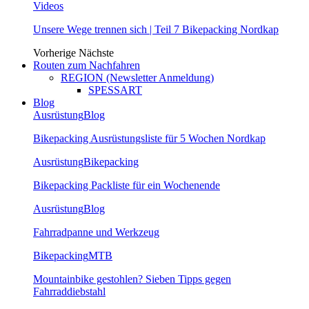
Videos
Unsere Wege trennen sich | Teil 7 Bikepacking Nordkap
Vorherige
Nächste
Routen zum Nachfahren
REGION (Newsletter Anmeldung)
SPESSART
Blog
Ausrüstung
Blog
Bikepacking Ausrüstungsliste für 5 Wochen Nordkap
Ausrüstung
Bikepacking
Bikepacking Packliste für ein Wochenende
Ausrüstung
Blog
Fahrradpanne und Werkzeug
Bikepacking
MTB
Mountainbike gestohlen? Sieben Tipps gegen
Fahrraddiebstahl