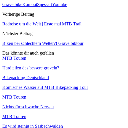
Gravelbike
Komoot
Spessart
Youtube
Vorherige Beitrag
Radreise um die Welt | Erste mal MTB Trail
Nächster Beitrag
Biken bei schlechtem Wetter?! Gravelbiktour
Das könnte dir auch gefallen
MTB Touren
Hardtailen das bessere graveln?
Bikepacking Deutschland
Komisches Wasser auf MTB Bikepacking Tour
MTB Touren
Nichts für schwache Nerven
MTB Touren
Es wird steinig in Sasbachwalden