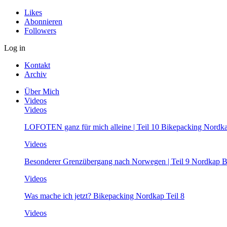
Likes
Abonnieren
Followers
Log in
Kontakt
Archiv
Über Mich
Videos
Videos
LOFOTEN ganz für mich alleine | Teil 10 Bikepacking Nordk
Videos
Besonderer Grenzübergang nach Norwegen | Teil 9 Nordkap B
Videos
Was mache ich jetzt? Bikepacking Nordkap Teil 8
Videos