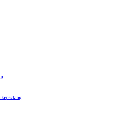
ap
ikepacking