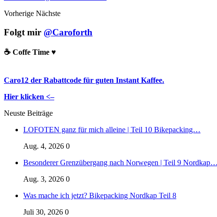
Vorherige
Nächste
Folgt mir
@Caroforth
☕️ Coffe Time ♥️
Caro12 der Rabattcode für guten Instant Kaffee.
Hier klicken <–
Neuste Beiträge
LOFOTEN ganz für mich alleine | Teil 10 Bikepacking…
Aug. 4, 2026
0
Besonderer Grenzübergang nach Norwegen | Teil 9 Nordkap
Aug. 3, 2026
0
Was mache ich jetzt? Bikepacking Nordkap Teil 8
Juli 30, 2026
0