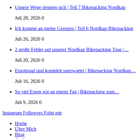
Unsere Wege trennen sich | Teil 7 Bikepacking Nordkap
Juli 28, 2026
0
Ich komme an meine Grenzen | Teil 6 Nordkap Bikepacking
Juli 26, 2026
0
2 große Fehler auf unserer Nordkap Bikepacking Tour |…
Juli 20, 2026
0
Emotional und komplett unerwartet | Bikepacking Nordkap…
Juli 16, 2026
0
So viel Essen wir an einem Tag | Bikepacking zum…
Juli 9, 2026
0
Instagram
Followers
Folgt mir
Home
Über Mich
Blog