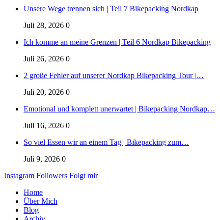
Unsere Wege trennen sich | Teil 7 Bikepacking Nordkap
Juli 28, 2026
0
Ich komme an meine Grenzen | Teil 6 Nordkap Bikepacking
Juli 26, 2026
0
2 große Fehler auf unserer Nordkap Bikepacking Tour |…
Juli 20, 2026
0
Emotional und komplett unerwartet | Bikepacking Nordkap…
Juli 16, 2026
0
So viel Essen wir an einem Tag | Bikepacking zum…
Juli 9, 2026
0
Instagram
Followers
Folgt mir
Home
Über Mich
Blog
Archiv