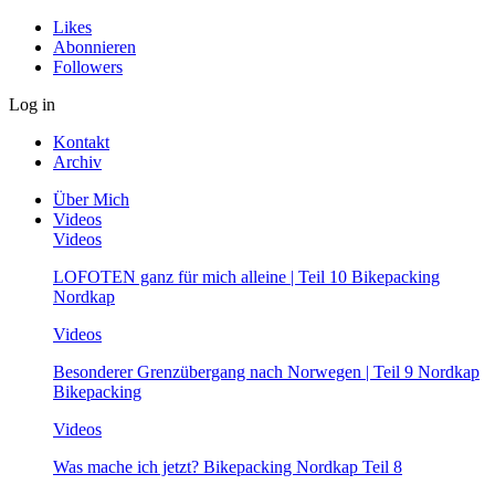
Likes
Abonnieren
Followers
Log in
Kontakt
Archiv
Über Mich
Videos
Videos
LOFOTEN ganz für mich alleine | Teil 10 Bikepacking
Nordkap
Videos
Besonderer Grenzübergang nach Norwegen | Teil 9 Nordkap
Bikepacking
Videos
Was mache ich jetzt? Bikepacking Nordkap Teil 8