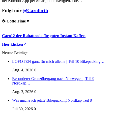
der Komoot App per Smartphone navigiert. Die
…
Folgt mir
@Caroforth
☕️ Coffe Time ♥️
Caro12 der Rabattcode für guten Instant Kaffee.
Hier klicken <–
Neuste Beiträge
LOFOTEN ganz für mich alleine | Teil 10 Bikepacking…
Aug. 4, 2026
0
Besonderer Grenzübergang nach Norwegen | Teil 9
Nordkap…
Aug. 3, 2026
0
Was mache ich jetzt? Bikepacking Nordkap Teil 8
Juli 30, 2026
0