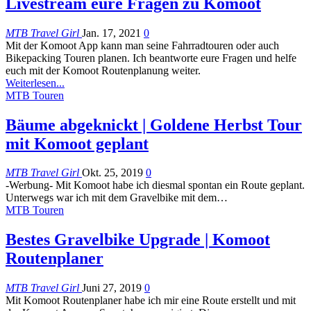
Livestream eure Fragen zu Komoot
MTB Travel Girl
Jan. 17, 2021
0
Mit der Komoot App kann man seine Fahrradtouren oder auch
Bikepacking Touren planen. Ich beantworte eure Fragen und helfe
euch mit der Komoot Routenplanung weiter.
Weiterlesen...
MTB Touren
Bäume abgeknickt | Goldene Herbst Tour
mit Komoot geplant
MTB Travel Girl
Okt. 25, 2019
0
-Werbung- Mit Komoot habe ich diesmal spontan ein Route geplant.
Unterwegs war ich mit dem Gravelbike mit dem
…
MTB Touren
Bestes Gravelbike Upgrade | Komoot
Routenplaner
MTB Travel Girl
Juni 27, 2019
0
Mit Komoot Routenplaner habe ich mir eine Route erstellt und mit