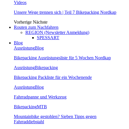
Videos
Unsere Wege trennen sich | Teil 7 Bikepacking Nordkap
Vorherige
Nächste
Routen zum Nachfahren
REGION (Newsletter Anmeldung)
SPESSART
Blog
Ausrüstung
Blog
Bikepacking Ausrüstungsliste für 5 Wochen Nordkap
Ausrüstung
Bikepacking
Bikepacking Packliste für ein Wochenende
Ausrüstung
Blog
Fahrradpanne und Werkzeug
Bikepacking
MTB
Mountainbike gestohlen? Sieben Tipps gegen
Fahrraddiebstahl