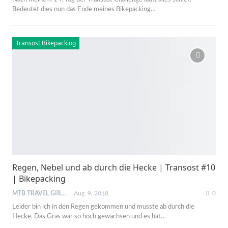
Bedeutet dies nun das Ende meines Bikepacking…
Transost Bikepacking
Regen, Nebel und ab durch die Hecke | Transost #10
| Bikepacking
MTB TRAVEL GIRL
Aug. 9, 2018
0
Leider bin ich in den Regen gekommen und musste ab durch die
Hecke. Das Gras war so hoch gewachsen und es hat…