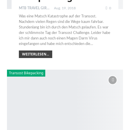
MTB TRAVEL GIRL
Aug. 19, 2018
0
Was eine Matsch Katastrophe auf der Transost.
Nachdem vielen Regen sind die Wege kaum fahrbar.
Stundenlang bin ich durch den Matsch gelaufen. Es war
der schlimmste Tag der Transost Challenge. Leider habe
ich mir dann auch noch einen Magen Darm Virus
eingefangen und habe mich entschieden die…
WEITERLESEN...
Transost Bikepacking