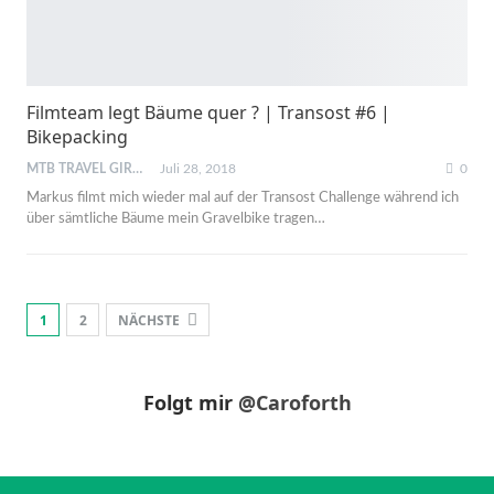
Filmteam legt Bäume quer ? | Transost #6 |
Bikepacking
MTB TRAVEL GIRL
Juli 28, 2018
0
Markus filmt mich wieder mal auf der Transost Challenge während ich
über sämtliche Bäume mein Gravelbike tragen…
1
2
NÄCHSTE
Folgt mir
@Caroforth