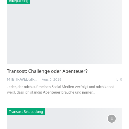
Bikepacking
Transost: Challenge oder Abenteuer?
MTB TRAVEL GIRL
Aug. 5, 2018
0
Jeder, der mich auf meinen Social Medien verfolgt und mich kennt
weiß, dass ich ständig Abenteuer brauche und immer…
Transost Bikepacking