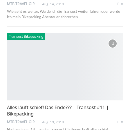
MTB TRAVEL GIRL
Aug. 14, 2018
0
Wie geht es weiter. Werde ich die Transost weiter fahren oder werde
ich mein Bikepacking Abenteuer abbrechen.…
Transost Bikepacking
Alles läuft schief! Das Ende??? | Transost #11 |
Bikepacking
MTB TRAVEL GIRL
Aug. 13, 2018
0
Nach meinem 14. Tag der Transost Challenge läuft alles schief.