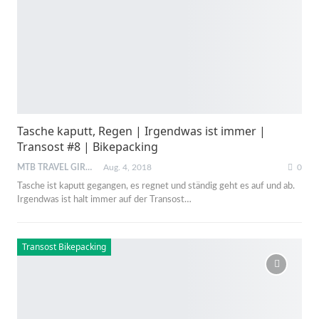
Tasche kaputt, Regen | Irgendwas ist immer |
Transost #8 | Bikepacking
MTB TRAVEL GIRL
Aug. 4, 2018
0
Tasche ist kaputt gegangen, es regnet und ständig geht es auf und ab.
Irgendwas ist halt immer auf der Transost…
Transost Bikepacking