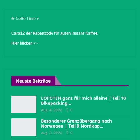
☕️ Coffe Time ♥️
Caro12 der Rabattcode für guten Instant Kaffee.
Hier klicken <–
Neuste Beiträge
LOFOTEN ganz für mich alleine | Teil 10
Bikepacking…
Aug. 4, 2026
0
Besonderer Grenzübergang nach
Norwegen | Teil 9 Nordkap…
Aug. 3, 2026
0