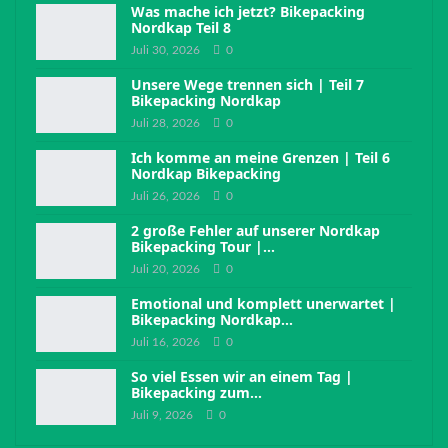
Was mache ich jetzt? Bikepacking
Nordkap Teil 8
Juli 30, 2026
0
Unsere Wege trennen sich | Teil 7
Bikepacking Nordkap
Juli 28, 2026
0
Ich komme an meine Grenzen | Teil 6
Nordkap Bikepacking
Juli 26, 2026
0
2 große Fehler auf unserer Nordkap
Bikepacking Tour |…
Juli 20, 2026
0
Emotional und komplett unerwartet |
Bikepacking Nordkap…
Juli 16, 2026
0
So viel Essen wir an einem Tag |
Bikepacking zum…
Juli 9, 2026
0