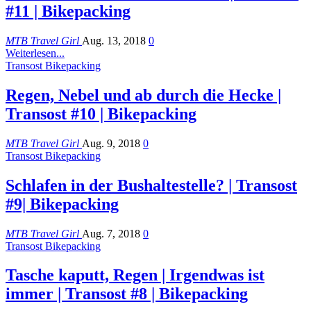
#11 | Bikepacking
MTB Travel Girl
Aug. 13, 2018
0
Weiterlesen...
Transost Bikepacking
Regen, Nebel und ab durch die Hecke |
Transost #10 | Bikepacking
MTB Travel Girl
Aug. 9, 2018
0
Transost Bikepacking
Schlafen in der Bushaltestelle? | Transost
#9| Bikepacking
MTB Travel Girl
Aug. 7, 2018
0
Transost Bikepacking
Tasche kaputt, Regen | Irgendwas ist
immer | Transost #8 | Bikepacking