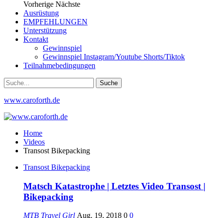
Vorherige
Nächste
Ausrüstung
EMPFEHLUNGEN
Unterstützung
Kontakt
Gewinnspiel
Gewinnspiel Instagram/Youtube Shorts/Tiktok
Teilnahmebedingungen
www.caroforth.de
Home
Videos
Transost Bikepacking
Transost Bikepacking
Matsch Katastrophe | Letztes Video Transost |
Bikepacking
MTB Travel Girl
Aug. 19, 2018
0
0