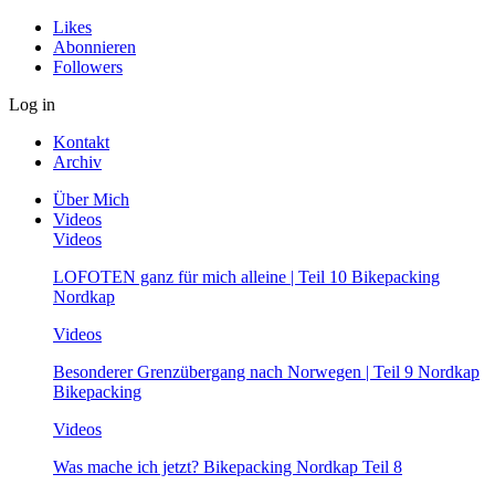
Likes
Abonnieren
Followers
Log in
Kontakt
Archiv
Über Mich
Videos
Videos
LOFOTEN ganz für mich alleine | Teil 10 Bikepacking
Nordkap
Videos
Besonderer Grenzübergang nach Norwegen | Teil 9 Nordkap
Bikepacking
Videos
Was mache ich jetzt? Bikepacking Nordkap Teil 8