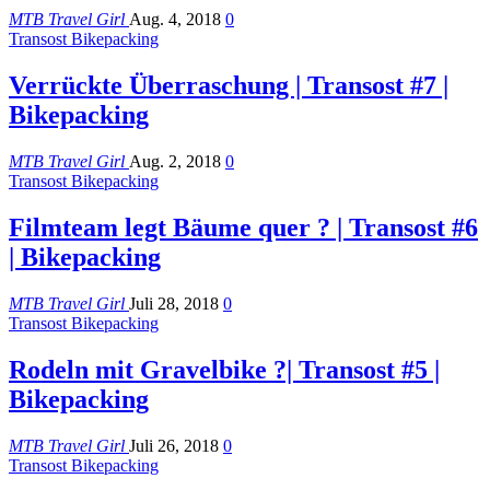
MTB Travel Girl
Aug. 4, 2018
0
Transost Bikepacking
Verrückte Überraschung | Transost #7 |
Bikepacking
MTB Travel Girl
Aug. 2, 2018
0
Transost Bikepacking
Filmteam legt Bäume quer ? | Transost #6
| Bikepacking
MTB Travel Girl
Juli 28, 2018
0
Transost Bikepacking
Rodeln mit Gravelbike ?| Transost #5 |
Bikepacking
MTB Travel Girl
Juli 26, 2018
0
Transost Bikepacking