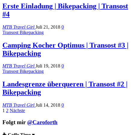
Erste Einladung | Bikepacking | Transost
#4
MTB Travel Girl
Juli 21, 2018
0
Transost Bikepacking
Camping Kocher Optimus | Transost #3 |
Bikepacking
MTB Travel Girl
Juli 19, 2018
0
Transost Bikepacking
Landesgrenze überqueren | Transost #2 |
Bikepacking
MTB Travel Girl
Juli 14, 2018
0
1
2
Nächste
Folgt mir
@Caroforth
☕️ Coffe Time ♥️