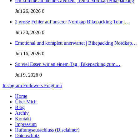
Ich komme an meine Grenzen | Teil 6 Nordkap Bikepacking
Juli 26, 2026
0
2 große Fehler auf unserer Nordkap Bikepacking Tour |…
Juli 20, 2026
0
Emotional und komplett unerwartet | Bikepacking Nordkap…
Juli 16, 2026
0
So viel Essen wir an einem Tag | Bikepacking zum…
Juli 9, 2026
0
Instagram
Followers
Folgt mir
Home
Über Mich
Blog
Archiv
Kontakt
Impressum
Haftungsausschluss (Disclaimer)
Datenschutz