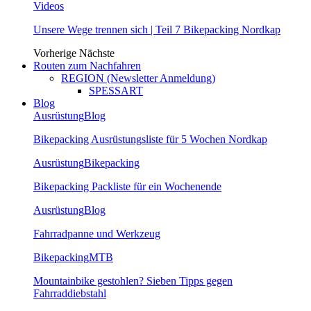
Videos
Unsere Wege trennen sich | Teil 7 Bikepacking Nordkap
Vorherige
Nächste
Routen zum Nachfahren
REGION (Newsletter Anmeldung)
SPESSART
Blog
Ausrüstung
Blog
Bikepacking Ausrüstungsliste für 5 Wochen Nordkap
Ausrüstung
Bikepacking
Bikepacking Packliste für ein Wochenende
Ausrüstung
Blog
Fahrradpanne und Werkzeug
Bikepacking
MTB
Mountainbike gestohlen? Sieben Tipps gegen
Fahrraddiebstahl