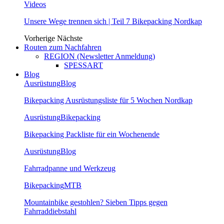
Videos
Unsere Wege trennen sich | Teil 7 Bikepacking Nordkap
Vorherige
Nächste
Routen zum Nachfahren
REGION (Newsletter Anmeldung)
SPESSART
Blog
Ausrüstung
Blog
Bikepacking Ausrüstungsliste für 5 Wochen Nordkap
Ausrüstung
Bikepacking
Bikepacking Packliste für ein Wochenende
Ausrüstung
Blog
Fahrradpanne und Werkzeug
Bikepacking
MTB
Mountainbike gestohlen? Sieben Tipps gegen
Fahrraddiebstahl