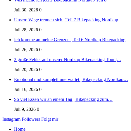
Juli 30, 2026
0
Unsere Wege trennen sich | Teil 7 Bikepacking Nordkap
Juli 28, 2026
0
Ich komme an meine Grenzen | Teil 6 Nordkap Bikepacking
Juli 26, 2026
0
2 große Fehler auf unserer Nordkap Bikepacking Tour |…
Juli 20, 2026
0
Emotional und komplett unerwartet | Bikepacking Nordkap…
Juli 16, 2026
0
So viel Essen wir an einem Tag | Bikepacking zum…
Juli 9, 2026
0
Instagram
Followers
Folgt mir
Home