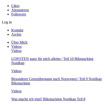
Likes
Abonnieren
Followers
Log in
Kontakt
Archiv
Über Mich
Videos
Videos
LOFOTEN ganz für mich alleine | Teil 10 Bikepacking
Nordkap
Videos
Besonderer Grenzübergang nach Norwegen | Teil 9 Nordkap
Bikepacking
Videos
Was mache ich jetzt? Bikepacking Nordkap Teil 8