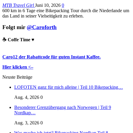
MTB Travel Girl
Juni 10, 2026
0
600 km in 6 Tage eine Bikepacking Tour durch die Niederlande um
das Land in seiner Vielseitigkeit zu erleben.
Folgt mir
@Caroforth
☕️ Coffe Time ♥️
Caro12 der Rabattcode für guten Instant Kaffee.
Hier klicken <–
Neuste Beiträge
LOFOTEN ganz für mich alleine | Teil 10 Bikepacking…
Aug. 4, 2026
0
Besonderer Grenzübergang nach Norwegen | Teil 9
Nordkap…
Aug. 3, 2026
0
Was mache ich jetzt? Bikepacking Nordkap Teil 8