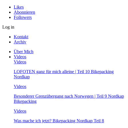
Likes
Abonnieren
Followers
Log in
Kontakt
Archiv
Über Mich
Videos
Videos
LOFOTEN ganz für mich alleine | Teil 10 Bikepacking
Nordkap
Videos
Besonderer Grenzübergang nach Norwegen | Teil 9 Nordkap
Bikepacking
Videos
Was mache ich jetzt? Bikepacking Nordkap Teil 8