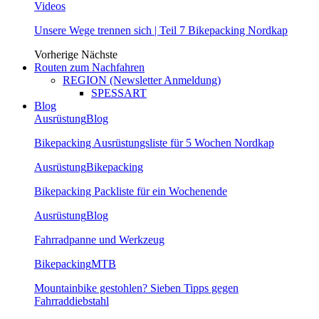
Videos
Unsere Wege trennen sich | Teil 7 Bikepacking Nordkap
Vorherige
Nächste
Routen zum Nachfahren
REGION (Newsletter Anmeldung)
SPESSART
Blog
Ausrüstung
Blog
Bikepacking Ausrüstungsliste für 5 Wochen Nordkap
Ausrüstung
Bikepacking
Bikepacking Packliste für ein Wochenende
Ausrüstung
Blog
Fahrradpanne und Werkzeug
Bikepacking
MTB
Mountainbike gestohlen? Sieben Tipps gegen
Fahrraddiebstahl