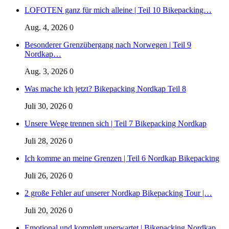
LOFOTEN ganz für mich alleine | Teil 10 Bikepacking…
Aug. 4, 2026
0
Besonderer Grenzübergang nach Norwegen | Teil 9
Nordkap…
Aug. 3, 2026
0
Was mache ich jetzt? Bikepacking Nordkap Teil 8
Juli 30, 2026
0
Unsere Wege trennen sich | Teil 7 Bikepacking Nordkap
Juli 28, 2026
0
Ich komme an meine Grenzen | Teil 6 Nordkap Bikepacking
Juli 26, 2026
0
2 große Fehler auf unserer Nordkap Bikepacking Tour |…
Juli 20, 2026
0
Emotional und komplett unerwartet | Bikepacking Nordkap…