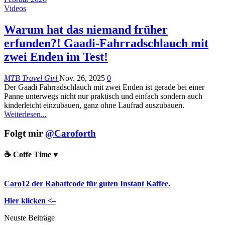
Videos
Warum hat das niemand früher
erfunden?! Gaadi-Fahrradschlauch mit
zwei Enden im Test!
MTB Travel Girl
Nov. 26, 2025
0
Der Gaadi Fahrradschlauch mit zwei Enden ist gerade bei einer
Panne unterwegs nicht nur praktisch und einfach sondern auch
kinderleicht einzubauen, ganz ohne Laufrad auszubauen.
Weiterlesen...
Folgt mir
@Caroforth
☕️ Coffe Time ♥️
Caro12 der Rabattcode für guten Instant Kaffee.
Hier klicken <–
Neuste Beiträge