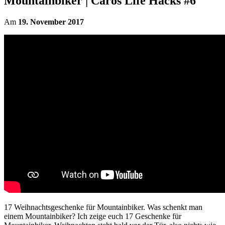
Mountainbiker | Caros Life Hacks #6
Am
19. November 2017
17 Weihnachtsgeschenke für Mountainbiker. Was schenkt man
einem Mountainbiker? Ich zeige euch 17 Geschenke für