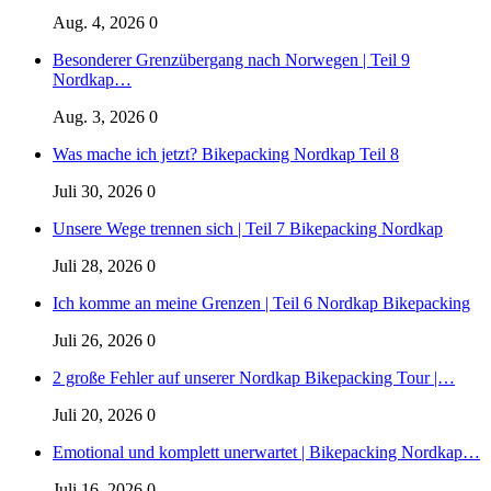
Aug. 4, 2026
0
Besonderer Grenzübergang nach Norwegen | Teil 9
Nordkap…
Aug. 3, 2026
0
Was mache ich jetzt? Bikepacking Nordkap Teil 8
Juli 30, 2026
0
Unsere Wege trennen sich | Teil 7 Bikepacking Nordkap
Juli 28, 2026
0
Ich komme an meine Grenzen | Teil 6 Nordkap Bikepacking
Juli 26, 2026
0
2 große Fehler auf unserer Nordkap Bikepacking Tour |…
Juli 20, 2026
0
Emotional und komplett unerwartet | Bikepacking Nordkap…
Juli 16, 2026
0