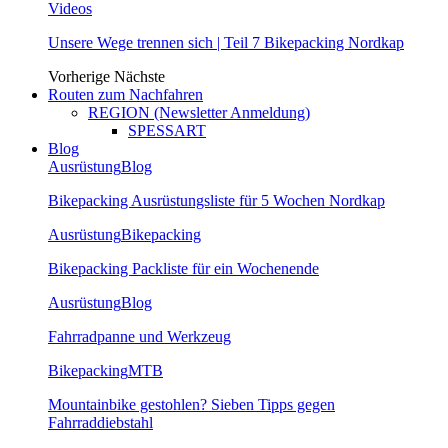
Videos
Unsere Wege trennen sich | Teil 7 Bikepacking Nordkap
Vorherige
Nächste
Routen zum Nachfahren
REGION (Newsletter Anmeldung)
SPESSART
Blog
Ausrüstung
Blog
Bikepacking Ausrüstungsliste für 5 Wochen Nordkap
Ausrüstung
Bikepacking
Bikepacking Packliste für ein Wochenende
Ausrüstung
Blog
Fahrradpanne und Werkzeug
Bikepacking
MTB
Mountainbike gestohlen? Sieben Tipps gegen
Fahrraddiebstahl