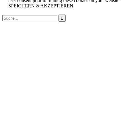
user consent prior to running these cookies on your website.
SPEICHERN & AKZEPTIEREN