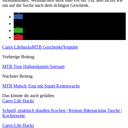
Mountainbiker. Weihnachten steht bald vor der Tür, also nichts wie
ran auf die Suche nach dem richtigen Geschenk.
Caros Lifehacks
MTB Geschenke
Youtube
Vorherige Beitrag
MTB Tour Hahnenkamm Spessart
Nächster Beitrag
MTB Matsch Tour mit Squirt Kettenwachs
Das könnte dir auch gefallen
Caros Life Hacks
Schnell, praktisch draußen Kochen | Restrap Bikepacking Tasche |
Kochrezepte
Caros Life Hacks