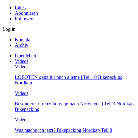
Likes
Abonnieren
Followers
Log in
Kontakt
Archiv
Über Mich
Videos
Videos
LOFOTEN ganz für mich alleine | Teil 10 Bikepacking
Nordkap
Videos
Besonderer Grenzübergang nach Norwegen | Teil 9 Nordkap
Bikepacking
Videos
Was mache ich jetzt? Bikepacking Nordkap Teil 8