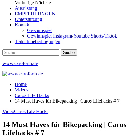
Vorherige
Nächste
Ausrüstung
EMPFEHLUNGEN
Unterstützung
Kontakt
Gewinnspiel
Gewinnspiel Instagram/Youtube Shorts/Tiktok
Teilnahmebedingungen
www.caroforth.de
Home
Videos
Caros Life Hacks
14 Must Haves für Bikepacking | Caros Lifehacks # 7
Video
Caros Life Hacks
14 Must Haves für Bikepacking | Caros
Lifehacks # 7