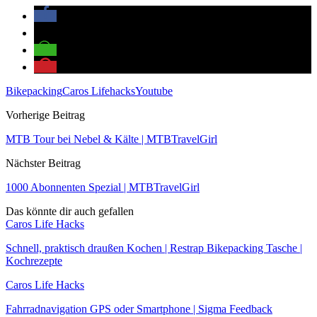
Bikepacking
Caros Lifehacks
Youtube
Vorherige Beitrag
MTB Tour bei Nebel & Kälte | MTBTravelGirl
Nächster Beitrag
1000 Abonnenten Spezial | MTBTravelGirl
Das könnte dir auch gefallen
Caros Life Hacks
Schnell, praktisch draußen Kochen | Restrap Bikepacking Tasche |
Kochrezepte
Caros Life Hacks
Fahrradnavigation GPS oder Smartphone | Sigma Feedback