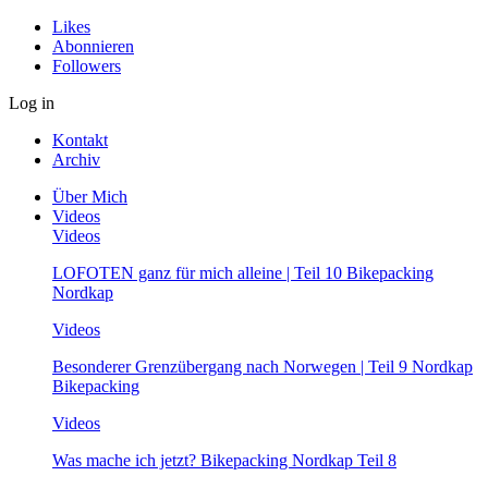
Likes
Abonnieren
Followers
Log in
Kontakt
Archiv
Über Mich
Videos
Videos
LOFOTEN ganz für mich alleine | Teil 10 Bikepacking
Nordkap
Videos
Besonderer Grenzübergang nach Norwegen | Teil 9 Nordkap
Bikepacking
Videos
Was mache ich jetzt? Bikepacking Nordkap Teil 8