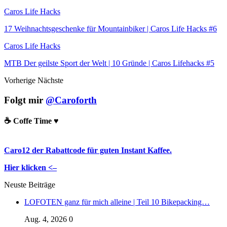
Caros Life Hacks
17 Weihnachtsgeschenke für Mountainbiker | Caros Life Hacks #6
Caros Life Hacks
MTB Der geilste Sport der Welt | 10 Gründe | Caros Lifehacks #5
Vorherige
Nächste
Folgt mir
@Caroforth
☕️ Coffe Time ♥️
Caro12 der Rabattcode für guten Instant Kaffee.
Hier klicken <–
Neuste Beiträge
LOFOTEN ganz für mich alleine | Teil 10 Bikepacking…
Aug. 4, 2026
0