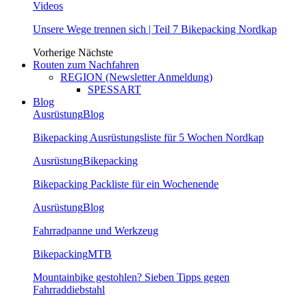
Videos
Unsere Wege trennen sich | Teil 7 Bikepacking Nordkap
Vorherige
Nächste
Routen zum Nachfahren
REGION (Newsletter Anmeldung)
SPESSART
Blog
Ausrüstung
Blog
Bikepacking Ausrüstungsliste für 5 Wochen Nordkap
Ausrüstung
Bikepacking
Bikepacking Packliste für ein Wochenende
Ausrüstung
Blog
Fahrradpanne und Werkzeug
Bikepacking
MTB
Mountainbike gestohlen? Sieben Tipps gegen
Fahrraddiebstahl