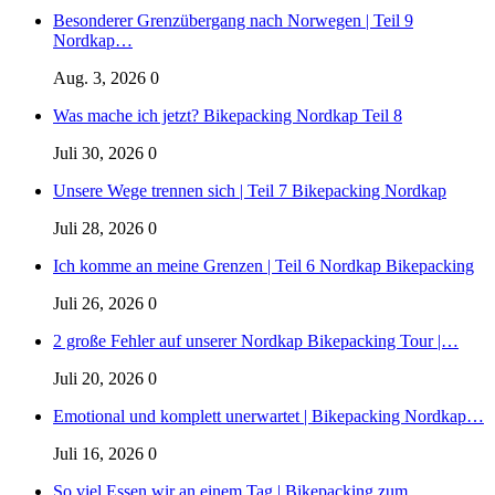
Besonderer Grenzübergang nach Norwegen | Teil 9
Nordkap…
Aug. 3, 2026
0
Was mache ich jetzt? Bikepacking Nordkap Teil 8
Juli 30, 2026
0
Unsere Wege trennen sich | Teil 7 Bikepacking Nordkap
Juli 28, 2026
0
Ich komme an meine Grenzen | Teil 6 Nordkap Bikepacking
Juli 26, 2026
0
2 große Fehler auf unserer Nordkap Bikepacking Tour |…
Juli 20, 2026
0
Emotional und komplett unerwartet | Bikepacking Nordkap…
Juli 16, 2026
0
So viel Essen wir an einem Tag | Bikepacking zum…