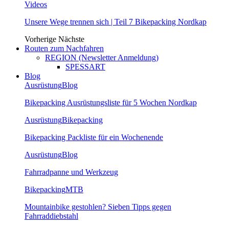
Videos
Unsere Wege trennen sich | Teil 7 Bikepacking Nordkap
Vorherige
Nächste
Routen zum Nachfahren
REGION (Newsletter Anmeldung)
SPESSART
Blog
Ausrüstung
Blog
Bikepacking Ausrüstungsliste für 5 Wochen Nordkap
Ausrüstung
Bikepacking
Bikepacking Packliste für ein Wochenende
Ausrüstung
Blog
Fahrradpanne und Werkzeug
Bikepacking
MTB
Mountainbike gestohlen? Sieben Tipps gegen
Fahrraddiebstahl