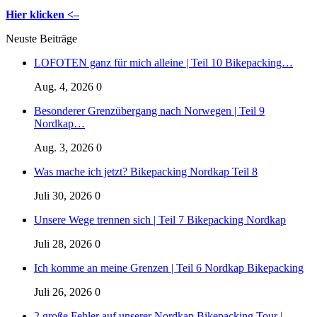
Hier klicken <–
Neuste Beiträge
LOFOTEN ganz für mich alleine | Teil 10 Bikepacking…
Aug. 4, 2026
0
Besonderer Grenzübergang nach Norwegen | Teil 9
Nordkap…
Aug. 3, 2026
0
Was mache ich jetzt? Bikepacking Nordkap Teil 8
Juli 30, 2026
0
Unsere Wege trennen sich | Teil 7 Bikepacking Nordkap
Juli 28, 2026
0
Ich komme an meine Grenzen | Teil 6 Nordkap Bikepacking
Juli 26, 2026
0
2 große Fehler auf unserer Nordkap Bikepacking Tour |…