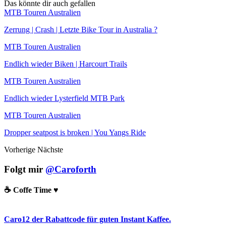
Das könnte dir auch gefallen
MTB Touren Australien
Zerrung | Crash | Letzte Bike Tour in Australia ?
MTB Touren Australien
Endlich wieder Biken | Harcourt Trails
MTB Touren Australien
Endlich wieder Lysterfield MTB Park
MTB Touren Australien
Dropper seatpost is broken | You Yangs Ride
Vorherige
Nächste
Folgt mir
@Caroforth
☕️ Coffe Time ♥️
Caro12 der Rabattcode für guten Instant Kaffee.