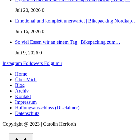
Juli 20, 2026
0
Emotional und komplett unerwartet | Bikepacking Nordkap…
Juli 16, 2026
0
So viel Essen wir an einem Tag | Bikepacking zum…
Juli 9, 2026
0
Instagram
Followers
Folgt mir
Home
Über Mich
Blog
Archiv
Kontakt
Impressum
Haftungsausschluss (Disclaimer)
Datenschutz
Copyright @ 2023 | Carolin Herforth