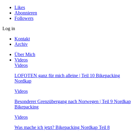
Likes
Abonnieren
Followers
Log in
Kontakt
Archiv
Über Mich
Videos
Videos
LOFOTEN ganz für mich alleine | Teil 10 Bikepacking
Nordkap
Videos
Besonderer Grenzübergang nach Norwegen | Teil 9 Nordkap
Bikepacking
Videos
Was mache ich jetzt? Bikepacking Nordkap Teil 8