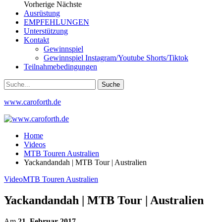
Vorherige
Nächste
Ausrüstung
EMPFEHLUNGEN
Unterstützung
Kontakt
Gewinnspiel
Gewinnspiel Instagram/Youtube Shorts/Tiktok
Teilnahmebedingungen
www.caroforth.de
Home
Videos
MTB Touren Australien
Yackandandah | MTB Tour | Australien
Video
MTB Touren Australien
Yackandandah | MTB Tour | Australien
Am
21. Februar 2017