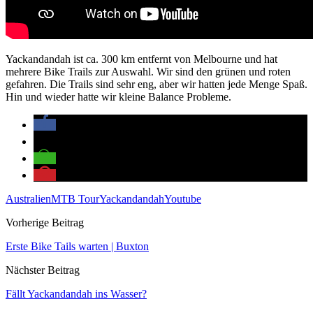
Yackandandah ist ca. 300 km entfernt von Melbourne und hat
mehrere Bike Trails zur Auswahl. Wir sind den grünen und roten
gefahren. Die Trails sind sehr eng, aber wir hatten jede Menge Spaß.
Hin und wieder hatte wir kleine Balance Probleme.
Australien
MTB Tour
Yackandandah
Youtube
Vorherige Beitrag
Erste Bike Tails warten | Buxton
Nächster Beitrag
Fällt Yackandandah ins Wasser?