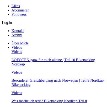
Likes
Abonnieren
Followers
Log in
Kontakt
Archiv
Über Mich
Videos
Videos
LOFOTEN ganz für mich alleine | Teil 10 Bikepacking
Nordkap
Videos
Besonderer Grenzübergang nach Norwegen | Teil 9 Nordkap
Bikepacking
Videos
Was mache ich jetzt? Bikepacking Nordkap Teil 8