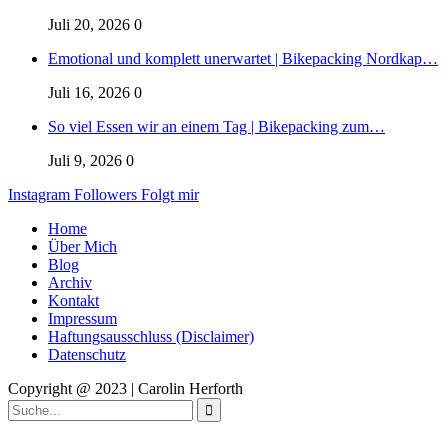
Juli 20, 2026
0
Emotional und komplett unerwartet | Bikepacking Nordkap…
Juli 16, 2026
0
So viel Essen wir an einem Tag | Bikepacking zum…
Juli 9, 2026
0
Instagram
Followers
Folgt mir
Home
Über Mich
Blog
Archiv
Kontakt
Impressum
Haftungsausschluss (Disclaimer)
Datenschutz
Copyright @ 2023 | Carolin Herforth