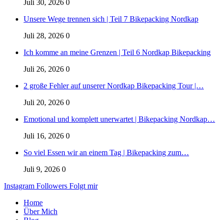
Juli 30, 2026
0
Unsere Wege trennen sich | Teil 7 Bikepacking Nordkap
Juli 28, 2026
0
Ich komme an meine Grenzen | Teil 6 Nordkap Bikepacking
Juli 26, 2026
0
2 große Fehler auf unserer Nordkap Bikepacking Tour |…
Juli 20, 2026
0
Emotional und komplett unerwartet | Bikepacking Nordkap…
Juli 16, 2026
0
So viel Essen wir an einem Tag | Bikepacking zum…
Juli 9, 2026
0
Instagram
Followers
Folgt mir
Home
Über Mich