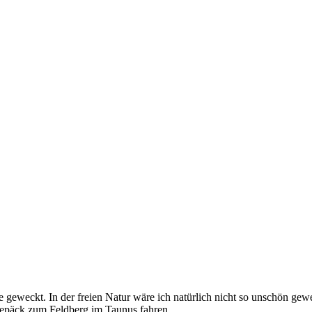
geweckt. In der freien Natur wäre ich natürlich nicht so unschön gewe
Gepäck zum Feldberg im Taunus fahren.