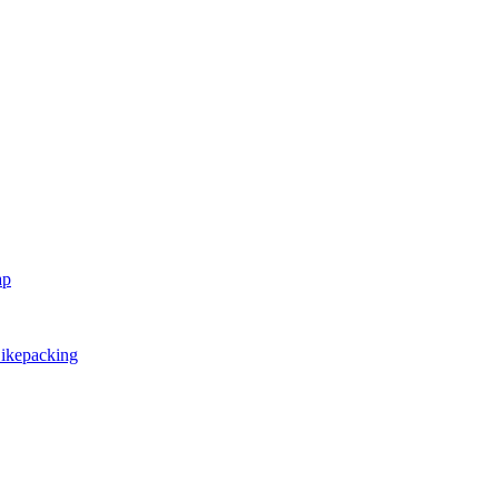
ap
ikepacking