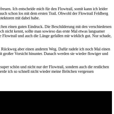
freuen. Ich entscheide mich für den Flowtrail, somit kann ich leider
auch schon los mit dem ersten Trail. Obwohl der Flowtrail Feldberg
rotektoren mit dabei habe.
 machen einen guten Eindruck. Die Beschilderung mit den verschiedenen
och nicht kennt, sollte man sowieso das erste Mal etwas langsamer
e Flowtrail und auch die Länge gefallen mir wirklich gut. Nur schade,
en Rückweg aber einen anderen Weg. Dafür radele ich noch Mal einen
it großer Vorsicht hinunter. Danach werden sie wieder flowiger und
uper schön und nicht nur der Flowtrail, sondern auch die restlichen
 werde ich so schnell nicht wieder meine Brötchen vergessen