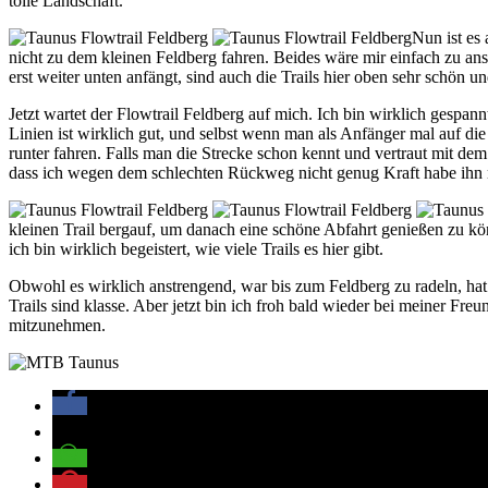
tolle Landschaft.
Nun ist es 
nicht zu dem kleinen Feldberg fahren. Beides wäre mir einfach zu ans
erst weiter unten anfängt, sind auch die Trails hier oben sehr schön u
Jetzt wartet der Flowtrail Feldberg auf mich. Ich bin wirklich gespa
Linien ist wirklich gut, und selbst wenn man als Anfänger mal auf di
runter fahren. Falls man die Strecke schon kennt und vertraut mit de
dass ich wegen dem schlechten Rückweg nicht genug Kraft habe ihn 
kleinen Trail bergauf, um danach eine schöne Abfahrt genießen zu kö
ich bin wirklich begeistert, wie viele Trails es hier gibt.
Obwohl es wirklich anstrengend, war bis zum Feldberg zu radeln, hat 
Trails sind klasse. Aber jetzt bin ich froh bald wieder bei meiner Fr
mitzunehmen.