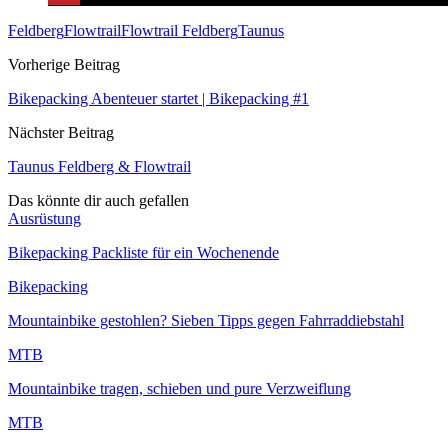
Feldberg
Flowtrail
Flowtrail Feldberg
Taunus
Vorherige Beitrag
Bikepacking Abenteuer startet | Bikepacking #1
Nächster Beitrag
Taunus Feldberg & Flowtrail
Das könnte dir auch gefallen
Ausrüstung
Bikepacking Packliste für ein Wochenende
Bikepacking
Mountainbike gestohlen? Sieben Tipps gegen Fahrraddiebstahl
MTB
Mountainbike tragen, schieben und pure Verzweiflung
MTB