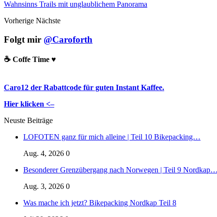
Wahnsinns Trails mit unglaublichem Panorama
Vorherige
Nächste
Folgt mir
@Caroforth
☕️ Coffe Time ♥️
Caro12 der Rabattcode für guten Instant Kaffee.
Hier klicken <–
Neuste Beiträge
LOFOTEN ganz für mich alleine | Teil 10 Bikepacking…
Aug. 4, 2026
0
Besonderer Grenzübergang nach Norwegen | Teil 9 Nordkap
Aug. 3, 2026
0
Was mache ich jetzt? Bikepacking Nordkap Teil 8