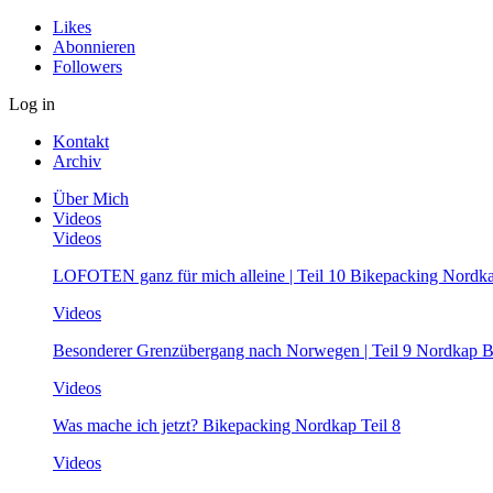
Likes
Abonnieren
Followers
Log in
Kontakt
Archiv
Über Mich
Videos
Videos
LOFOTEN ganz für mich alleine | Teil 10 Bikepacking Nordk
Videos
Besonderer Grenzübergang nach Norwegen | Teil 9 Nordkap B
Videos
Was mache ich jetzt? Bikepacking Nordkap Teil 8
Videos