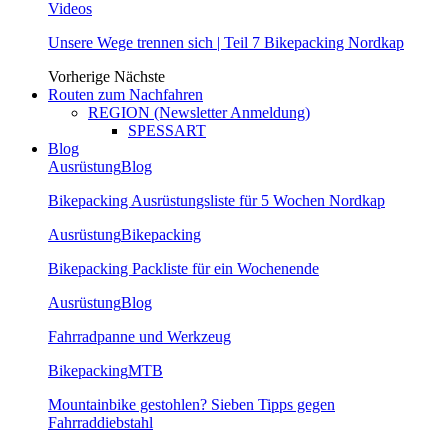
Videos
Unsere Wege trennen sich | Teil 7 Bikepacking Nordkap
Vorherige
Nächste
Routen zum Nachfahren
REGION (Newsletter Anmeldung)
SPESSART
Blog
Ausrüstung
Blog
Bikepacking Ausrüstungsliste für 5 Wochen Nordkap
Ausrüstung
Bikepacking
Bikepacking Packliste für ein Wochenende
Ausrüstung
Blog
Fahrradpanne und Werkzeug
Bikepacking
MTB
Mountainbike gestohlen? Sieben Tipps gegen
Fahrraddiebstahl