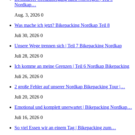
Nordkap…
Aug. 3, 2026
0
Was mache ich jetzt? Bikepacking Nordkap Teil 8
Juli 30, 2026
0
Unsere Wege trennen sich | Teil 7 Bikepacking Nordkap
Juli 28, 2026
0
Ich komme an meine Grenzen | Teil 6 Nordkap Bikepacking
Juli 26, 2026
0
2 große Fehler auf unserer Nordkap Bikepacking Tour |…
Juli 20, 2026
0
Emotional und komplett unerwartet | Bikepacking Nordkap…
Juli 16, 2026
0
So viel Essen wir an einem Tag | Bikepacking zum…