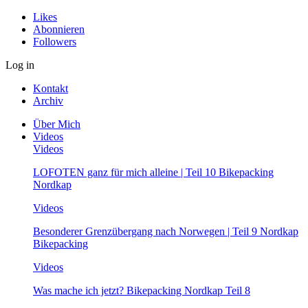
Likes
Abonnieren
Followers
Log in
Kontakt
Archiv
Über Mich
Videos
Videos
LOFOTEN ganz für mich alleine | Teil 10 Bikepacking
Nordkap
Videos
Besonderer Grenzübergang nach Norwegen | Teil 9 Nordkap
Bikepacking
Videos
Was mache ich jetzt? Bikepacking Nordkap Teil 8