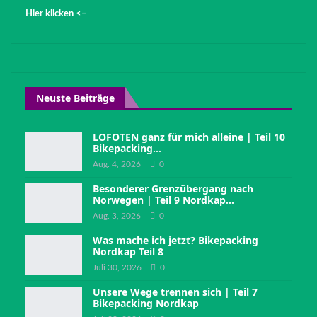
Hier klicken <–
Neuste Beiträge
LOFOTEN ganz für mich alleine | Teil 10
Bikepacking…
Aug. 4, 2026
0
Besonderer Grenzübergang nach
Norwegen | Teil 9 Nordkap…
Aug. 3, 2026
0
Was mache ich jetzt? Bikepacking
Nordkap Teil 8
Juli 30, 2026
0
Unsere Wege trennen sich | Teil 7
Bikepacking Nordkap