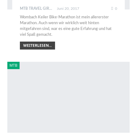
MTB TRAVEL GIRL
Juni 20, 2017
0
Wombach Keiler Bike-Marathon ist mein allererster
Marathon. Auch wenn wir wirklich weit hinten
mitgefahren sind, war es eine gute Erfahrung und hat
viel Spaß gemacht.
WEITERLESEN...
MTB