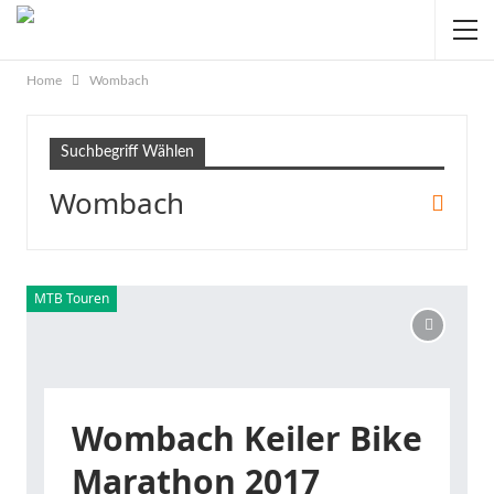
Home
Wombach
Suchbegriff Wählen
Wombach
MTB Touren
Wombach Keiler Bike
Marathon 2017