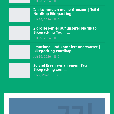
Juli 28, 2026
0
Ich komme an meine Grenzen | Teil 6
Nordkap Bikepacking
Juli 26, 2026
0
2 große Fehler auf unserer Nordkap
Bikepacking Tour |…
Juli 20, 2026
0
Emotional und komplett unerwartet |
Bikepacking Nordkap…
Juli 16, 2026
0
So viel Essen wir an einem Tag |
Bikepacking zum…
Juli 9, 2026
0