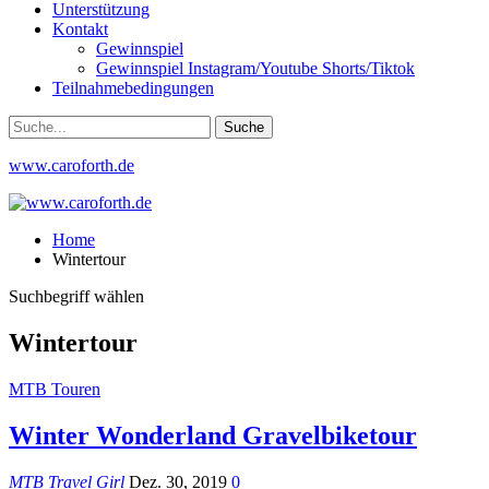
Unterstützung
Kontakt
Gewinnspiel
Gewinnspiel Instagram/Youtube Shorts/Tiktok
Teilnahmebedingungen
www.caroforth.de
Home
Wintertour
Suchbegriff wählen
Wintertour
MTB Touren
Winter Wonderland Gravelbiketour
MTB Travel Girl
Dez. 30, 2019
0