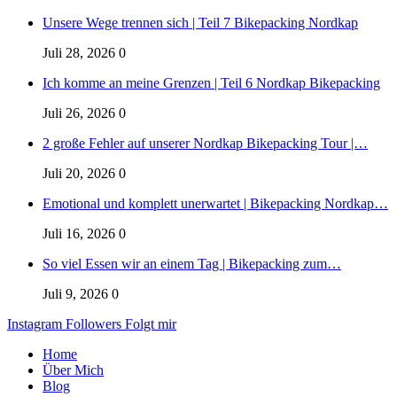
Unsere Wege trennen sich | Teil 7 Bikepacking Nordkap
Juli 28, 2026
0
Ich komme an meine Grenzen | Teil 6 Nordkap Bikepacking
Juli 26, 2026
0
2 große Fehler auf unserer Nordkap Bikepacking Tour |…
Juli 20, 2026
0
Emotional und komplett unerwartet | Bikepacking Nordkap…
Juli 16, 2026
0
So viel Essen wir an einem Tag | Bikepacking zum…
Juli 9, 2026
0
Instagram
Followers
Folgt mir
Home
Über Mich
Blog