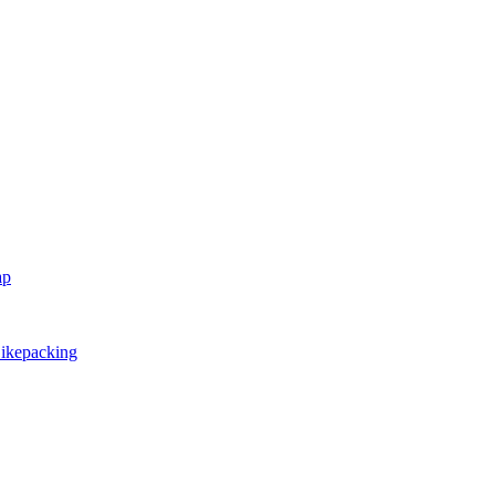
ap
ikepacking