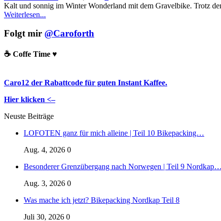
Kalt und sonnig im Winter Wonderland mit dem Gravelbike. Trotz dem 
Weiterlesen...
Folgt mir
@Caroforth
☕️ Coffe Time ♥️
Caro12 der Rabattcode für guten Instant Kaffee.
Hier klicken <–
Neuste Beiträge
LOFOTEN ganz für mich alleine | Teil 10 Bikepacking…
Aug. 4, 2026
0
Besonderer Grenzübergang nach Norwegen | Teil 9 Nordkap
Aug. 3, 2026
0
Was mache ich jetzt? Bikepacking Nordkap Teil 8
Juli 30, 2026
0