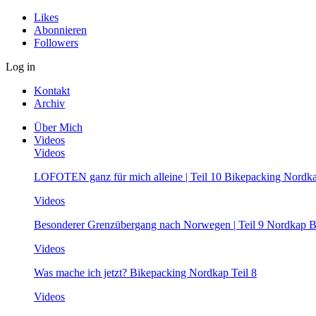
Likes
Abonnieren
Followers
Log in
Kontakt
Archiv
Über Mich
Videos
Videos
LOFOTEN ganz für mich alleine | Teil 10 Bikepacking Nordk
Videos
Besonderer Grenzübergang nach Norwegen | Teil 9 Nordkap B
Videos
Was mache ich jetzt? Bikepacking Nordkap Teil 8
Videos