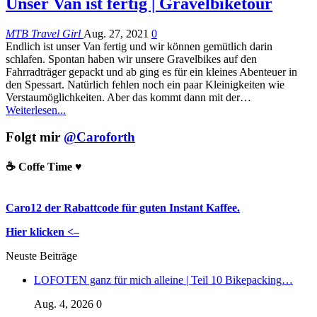
Unser Van ist fertig | Gravelbiketour
MTB Travel Girl
Aug. 27, 2021
0
Endlich ist unser Van fertig und wir können gemütlich darin
schlafen. Spontan haben wir unsere Gravelbikes auf den
Fahrradträger gepackt und ab ging es für ein kleines Abenteuer in
den Spessart. Natürlich fehlen noch ein paar Kleinigkeiten wie
Verstaumöglichkeiten. Aber das kommt dann mit der
…
Weiterlesen...
Folgt mir
@Caroforth
☕️ Coffe Time ♥️
Caro12 der Rabattcode für guten Instant Kaffee.
Hier klicken <–
Neuste Beiträge
LOFOTEN ganz für mich alleine | Teil 10 Bikepacking…
Aug. 4, 2026
0