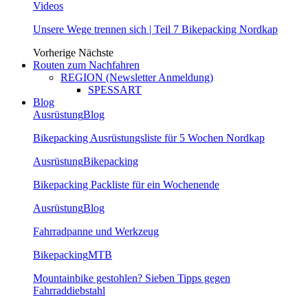
Videos
Unsere Wege trennen sich | Teil 7 Bikepacking Nordkap
Vorherige
Nächste
Routen zum Nachfahren
REGION (Newsletter Anmeldung)
SPESSART
Blog
Ausrüstung
Blog
Bikepacking Ausrüstungsliste für 5 Wochen Nordkap
Ausrüstung
Bikepacking
Bikepacking Packliste für ein Wochenende
Ausrüstung
Blog
Fahrradpanne und Werkzeug
Bikepacking
MTB
Mountainbike gestohlen? Sieben Tipps gegen
Fahrraddiebstahl