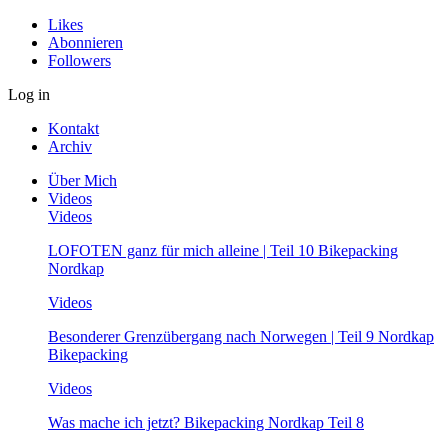
Likes
Abonnieren
Followers
Log in
Kontakt
Archiv
Über Mich
Videos
Videos
LOFOTEN ganz für mich alleine | Teil 10 Bikepacking
Nordkap
Videos
Besonderer Grenzübergang nach Norwegen | Teil 9 Nordkap
Bikepacking
Videos
Was mache ich jetzt? Bikepacking Nordkap Teil 8