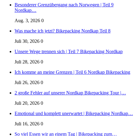
Besonderer Grenzübergang nach Norwegen | Teil 9
Nordkap…
Aug. 3, 2026
0
Was mache ich jetzt? Bikepacking Nordkap Teil 8
Juli 30, 2026
0
Unsere Wege trennen sich | Teil 7 Bikepacking Nordkap
Juli 28, 2026
0
Ich komme an meine Grenzen | Teil 6 Nordkap Bikepacking
Juli 26, 2026
0
2 große Fehler auf unserer Nordkap Bikepacking Tour |…
Juli 20, 2026
0
Emotional und komplett unerwartet | Bikepacking Nordkap…
Juli 16, 2026
0
So viel Essen wir an einem Tag | Bikepacking zum…