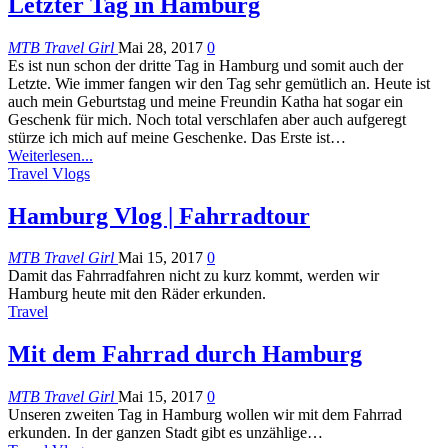
Letzter Tag in Hamburg
MTB Travel Girl
Mai 28, 2017
0
Es ist nun schon der dritte Tag in Hamburg und somit auch der
Letzte. Wie immer fangen wir den Tag sehr gemütlich an. Heute ist
auch mein Geburtstag und meine Freundin Katha hat sogar ein
Geschenk für mich. Noch total verschlafen aber auch aufgeregt
stürze ich mich auf meine Geschenke. Das Erste ist…
Weiterlesen...
Travel Vlogs
Hamburg Vlog | Fahrradtour
MTB Travel Girl
Mai 15, 2017
0
Damit das Fahrradfahren nicht zu kurz kommt, werden wir
Hamburg heute mit den Räder erkunden.
Travel
Mit dem Fahrrad durch Hamburg
MTB Travel Girl
Mai 15, 2017
0
Unseren zweiten Tag in Hamburg wollen wir mit dem Fahrrad
erkunden. In der ganzen Stadt gibt es unzählige…