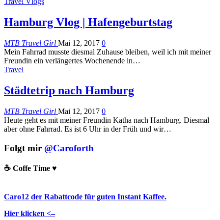
Travel Vlogs
Hamburg Vlog | Hafengeburtstag
MTB Travel Girl
Mai 12, 2017
0
Mein Fahrrad musste diesmal Zuhause bleiben, weil ich mit meiner
Freundin ein verlängertes Wochenende in…
Travel
Städtetrip nach Hamburg
MTB Travel Girl
Mai 12, 2017
0
Heute geht es mit meiner Freundin Katha nach Hamburg. Diesmal
aber ohne Fahrrad. Es ist 6 Uhr in der Früh und wir…
Folgt mir
@Caroforth
☕️ Coffe Time ♥️
Caro12 der Rabattcode für guten Instant Kaffee.
Hier klicken <–