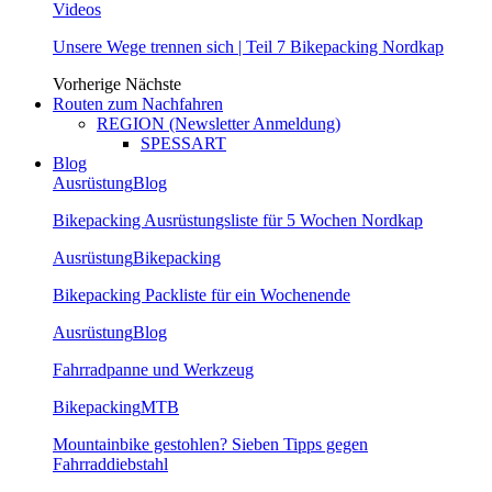
Videos
Unsere Wege trennen sich | Teil 7 Bikepacking Nordkap
Vorherige
Nächste
Routen zum Nachfahren
REGION (Newsletter Anmeldung)
SPESSART
Blog
Ausrüstung
Blog
Bikepacking Ausrüstungsliste für 5 Wochen Nordkap
Ausrüstung
Bikepacking
Bikepacking Packliste für ein Wochenende
Ausrüstung
Blog
Fahrradpanne und Werkzeug
Bikepacking
MTB
Mountainbike gestohlen? Sieben Tipps gegen
Fahrraddiebstahl