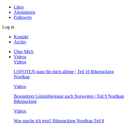
Likes
Abonnieren
Followers
Log in
Kontakt
Archiv
Über Mich
Videos
Videos
LOFOTEN ganz für mich alleine | Teil 10 Bikepacking
Nordkap
Videos
Besonderer Grenzübergang nach Norwegen | Teil 9 Nordkap
Bikepacking
Videos
Was mache ich jetzt? Bikepacking Nordkap Teil 8