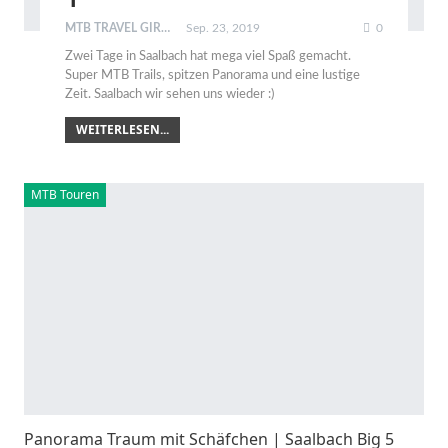
MTB TRAVEL GIRL
Sep. 23, 2019
0
Zwei Tage in Saalbach hat mega viel Spaß gemacht.
Super MTB Trails, spitzen Panorama und eine lustige
Zeit. Saalbach wir sehen uns wieder :)
WEITERLESEN...
MTB Touren
Panorama Traum mit Schäfchen | Saalbach Big 5