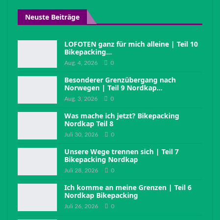
Neuste Beiträge
LOFOTEN ganz für mich alleine | Teil 10
Bikepacking…
Aug. 4, 2026
0
Besonderer Grenzübergang nach
Norwegen | Teil 9 Nordkap…
Aug. 3, 2026
0
Was mache ich jetzt? Bikepacking
Nordkap Teil 8
Juli 30, 2026
0
Unsere Wege trennen sich | Teil 7
Bikepacking Nordkap
Juli 28, 2026
0
Ich komme an meine Grenzen | Teil 6
Nordkap Bikepacking
Juli 26, 2026
0