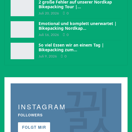
2 große Fehler auf unserer Nordkap
Bikepacking Tour |…
Juli 20, 2026
0
Emotional und komplett unerwartet |
Bikepacking Nordkap…
Juli 16, 2026
0
So viel Essen wir an einem Tag |
Bikepacking zum…
Juli 9, 2026
0
INSTAGRAM
FOLLOWERS
FOLGT MIR