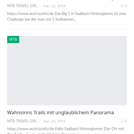
MTB TRAVEL GIRL
Sep. 22, 2019
0
https://www.austria.info/de Die Big 5 in Saalbach Hinterglemm ist eine
Challenge bei der man mit 5 Seilbahnen
…
MTB
Wahnsinns Trails mit unglaublichem Panorama
MTB TRAVEL GIRL
Sep. 15, 2019
0
https://www.austria.info/de
Hallo Saalbach Hinterglemm: Der Ort mit