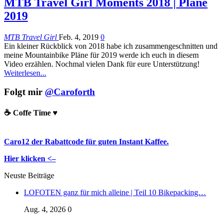
MTB Travel Girl Moments 2018 | Pläne
2019
MTB Travel Girl
Feb. 4, 2019
0
Ein kleiner Rückblick von 2018 habe ich zusammengeschnitten und
meine Mountainbike Pläne für 2019 werde ich euch in diesem
Video erzählen. Nochmal vielen Dank für eure Unterstützung!
Weiterlesen...
Folgt mir
@Caroforth
☕️ Coffe Time ♥️
Caro12 der Rabattcode für guten Instant Kaffee.
Hier klicken <–
Neuste Beiträge
LOFOTEN ganz für mich alleine | Teil 10 Bikepacking…
Aug. 4, 2026
0