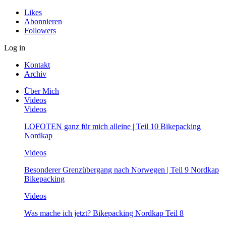
Likes
Abonnieren
Followers
Log in
Kontakt
Archiv
Über Mich
Videos
Videos
LOFOTEN ganz für mich alleine | Teil 10 Bikepacking
Nordkap
Videos
Besonderer Grenzübergang nach Norwegen | Teil 9 Nordkap
Bikepacking
Videos
Was mache ich jetzt? Bikepacking Nordkap Teil 8