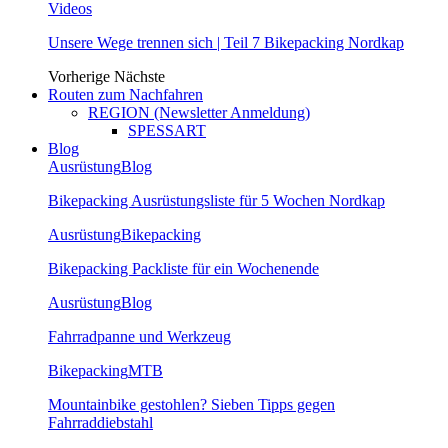
Videos
Unsere Wege trennen sich | Teil 7 Bikepacking Nordkap
Vorherige
Nächste
Routen zum Nachfahren
REGION (Newsletter Anmeldung)
SPESSART
Blog
Ausrüstung
Blog
Bikepacking Ausrüstungsliste für 5 Wochen Nordkap
Ausrüstung
Bikepacking
Bikepacking Packliste für ein Wochenende
Ausrüstung
Blog
Fahrradpanne und Werkzeug
Bikepacking
MTB
Mountainbike gestohlen? Sieben Tipps gegen
Fahrraddiebstahl