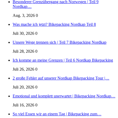
Besonderer Grenzübergang nach Norwegen | Teil 9
Nordkap…
Aug. 3, 2026
0
Was mache ich jetzt? Bikepacking Nordkap Teil 8
Juli 30, 2026
0
Unsere Wege trennen sich | Teil 7 Bikepacking Nordkap
Juli 28, 2026
0
Ich komme an meine Grenzen | Teil 6 Nordkap Bikepacking
Juli 26, 2026
0
2 große Fehler auf unserer Nordkap Bikepacking Tour |…
Juli 20, 2026
0
Emotional und komplett unerwartet | Bikepacking Nordkap…
Juli 16, 2026
0
So viel Essen wir an einem Tag | Bikepacking zum…