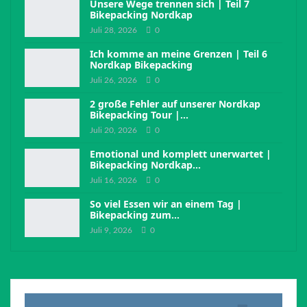
Unsere Wege trennen sich | Teil 7
Bikepacking Nordkap
Juli 28, 2026
0
Ich komme an meine Grenzen | Teil 6
Nordkap Bikepacking
Juli 26, 2026
0
2 große Fehler auf unserer Nordkap
Bikepacking Tour |…
Juli 20, 2026
0
Emotional und komplett unerwartet |
Bikepacking Nordkap…
Juli 16, 2026
0
So viel Essen wir an einem Tag |
Bikepacking zum…
Juli 9, 2026
0