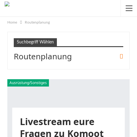
Home
Routenplanung
Suchbegriff Wählen
Routenplanung
Ausrüstung/Sonstiges
Livestream eure
Fragen zu Komoot