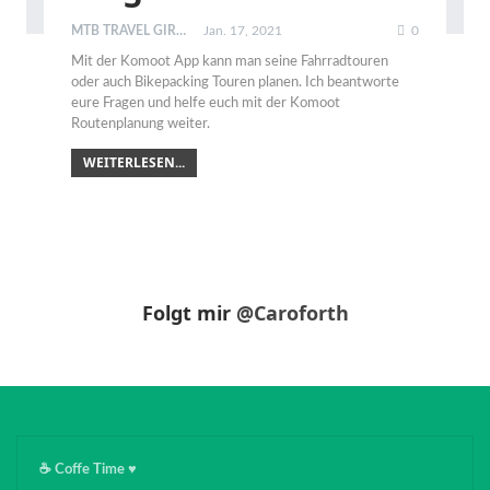
MTB TRAVEL GIRL
Jan. 17, 2021
0
Mit der Komoot App kann man seine Fahrradtouren
oder auch Bikepacking Touren planen. Ich beantworte
eure Fragen und helfe euch mit der Komoot
Routenplanung weiter.
WEITERLESEN...
Folgt mir
@Caroforth
☕️ Coffe Time ♥️