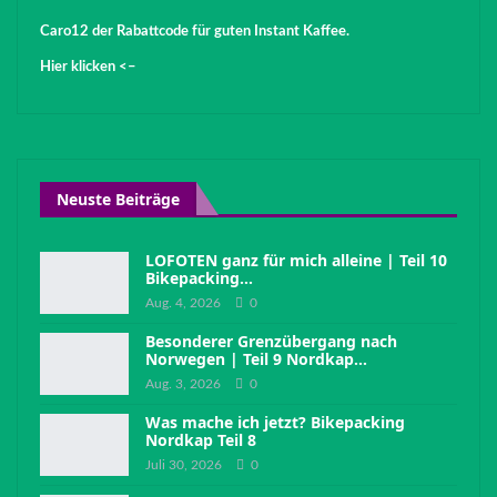
Caro12 der Rabattcode für guten Instant Kaffee.
Hier klicken <–
Neuste Beiträge
LOFOTEN ganz für mich alleine | Teil 10
Bikepacking…
Aug. 4, 2026
0
Besonderer Grenzübergang nach
Norwegen | Teil 9 Nordkap…
Aug. 3, 2026
0
Was mache ich jetzt? Bikepacking
Nordkap Teil 8
Juli 30, 2026
0