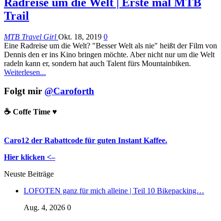
Radreise um die Welt | Erste mal MTB
Trail
MTB Travel Girl
Okt. 18, 2019
0
Eine Radreise um die Welt? "Besser Welt als nie" heißt der Film von
Dennis den er ins Kino bringen möchte. Aber nicht nur um die Welt
radeln kann er, sondern hat auch Talent fürs Mountainbiken.
Weiterlesen...
Folgt mir
@Caroforth
☕️ Coffe Time ♥️
Caro12 der Rabattcode für guten Instant Kaffee.
Hier klicken <–
Neuste Beiträge
LOFOTEN ganz für mich alleine | Teil 10 Bikepacking…
Aug. 4, 2026
0