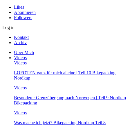
Likes
Abonnieren
Followers
Log in
Kontakt
Archiv
Über Mich
Videos
Videos
LOFOTEN ganz für mich alleine | Teil 10 Bikepacking
Nordkap
Videos
Besonderer Grenzübergang nach Norwegen | Teil 9 Nordkap
Bikepacking
Videos
Was mache ich jetzt? Bikepacking Nordkap Teil 8