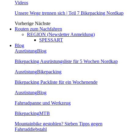
Videos
Unsere Wege trennen sich | Teil 7 Bikepacking Nordkap
Vorherige
Nächste
Routen zum Nachfahren
REGION (Newsletter Anmeldung)
SPESSART
Blog
Ausrüstung
Blog
Bikepacking Ausrüstungsliste für 5 Wochen Nordkap
Ausrüstung
Bikepacking
Bikepacking Packliste für ein Wochenende
Ausrüstung
Blog
Fahrradpanne und Werkzeug
Bikepacking
MTB
Mountainbike gestohlen? Sieben Tipps gegen
Fahrraddiebstahl