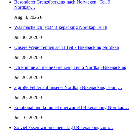
Besonderer Grenzübergang nach Norwegen | Teil 9
Nordkap…
Aug. 3, 2026
0
Was mache ich jetzt? Bikepacking Nordkap Teil 8
Juli 30, 2026
0
Unsere Wege trennen sich | Teil 7 Bikepacking Nordkap
Juli 28, 2026
0
Ich komme an meine Grenzen | Teil 6 Nordkap Bikepacking
Juli 26, 2026
0
2 große Fehler auf unserer Nordkap Bikepacking Tour |…
Juli 20, 2026
0
Emotional und komplett unerwartet | Bikepacking Nordkap…
Juli 16, 2026
0
So viel Essen wir an einem Tag | Bikepacking zum…