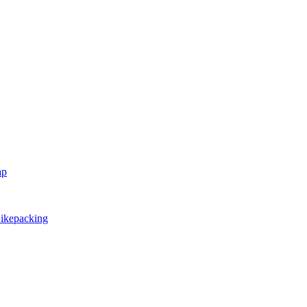
ap
ikepacking