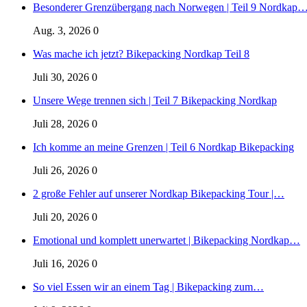
Besonderer Grenzübergang nach Norwegen | Teil 9 Nordkap
Aug. 3, 2026
0
Was mache ich jetzt? Bikepacking Nordkap Teil 8
Juli 30, 2026
0
Unsere Wege trennen sich | Teil 7 Bikepacking Nordkap
Juli 28, 2026
0
Ich komme an meine Grenzen | Teil 6 Nordkap Bikepacking
Juli 26, 2026
0
2 große Fehler auf unserer Nordkap Bikepacking Tour |…
Juli 20, 2026
0
Emotional und komplett unerwartet | Bikepacking Nordkap…
Juli 16, 2026
0
So viel Essen wir an einem Tag | Bikepacking zum…