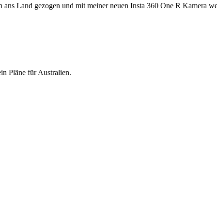
en ans Land gezogen und mit meiner neuen Insta 360 One R Kamera werd
n Pläne für Australien.