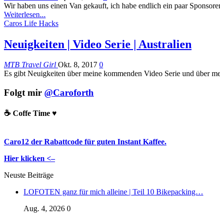
Wir haben uns einen Van gekauft, ich habe endlich ein paar Sponsor
Weiterlesen...
Caros Life Hacks
Neuigkeiten | Video Serie | Australien
MTB Travel Girl
Okt. 8, 2017
0
Es gibt Neuigkeiten über meine kommenden Video Serie und über mei
Folgt mir
@Caroforth
☕️ Coffe Time ♥️
Caro12 der Rabattcode für guten Instant Kaffee.
Hier klicken <–
Neuste Beiträge
LOFOTEN ganz für mich alleine | Teil 10 Bikepacking…
Aug. 4, 2026
0