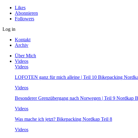
Likes
Abonnieren
Followers
Log in
Kontakt
Archiv
Über Mich
Videos
Videos
LOFOTEN ganz für mich alleine | Teil 10 Bikepacking Nordk
Videos
Besonderer Grenzübergang nach Norwegen | Teil 9 Nordkap B
Videos
Was mache ich jetzt? Bikepacking Nordkap Teil 8
Videos