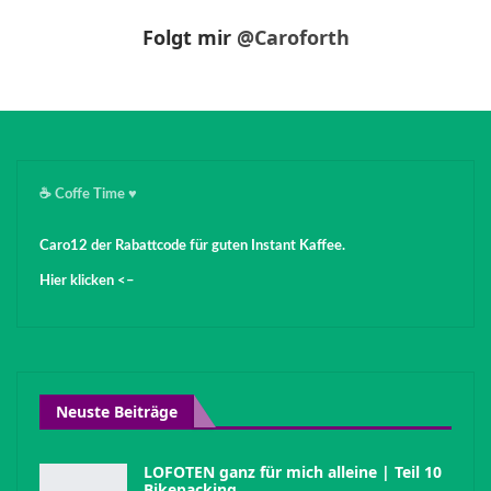
Folgt mir
@Caroforth
☕️ Coffe Time ♥️
Caro12 der Rabattcode für guten Instant Kaffee.
Hier klicken <–
Neuste Beiträge
LOFOTEN ganz für mich alleine | Teil 10
Bikepacking…