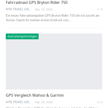
Fahrradnavi GPS Bryton Rider 750
MTB TRAVEL GIRL
Dez. 13, 2020
0
Ein neues Fahrradnavigation GPS Bryton Rider 750 bin ich zurzeit am
Testen. Damit ihr meinen ersten Eindruck von
…
Ausrüstung/Sonstiges
GPS Vergleich Wahoo & Garmin
MTB TRAVEL GIRL
Sep. 20, 2020
0