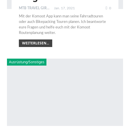
MTB TRAVEL GIRL
Jan. 17, 2021
0
Mit der Komoot App kann man seine Fahrradtouren
oder auch Bikepacking Touren planen. Ich beantworte
eure Fragen und helfe euch mit der Komoot
Routenplanung weiter.
WEITERLESEN...
Ausrüstung/Sonstiges