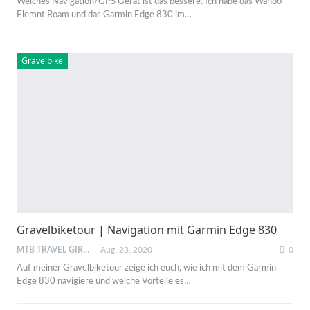
Welches Navigation/GPS Gerät ist das bessere. Ich habe das Wahoo
Elemnt Roam und das Garmin Edge 830 im
…
Gravelbike
Gravelbiketour | Navigation mit Garmin Edge 830
MTB TRAVEL GIRL
Aug. 23, 2020
0
Auf meiner Gravelbiketour zeige ich euch, wie ich mit dem Garmin
Edge 830 navigiere und welche Vorteile es
…