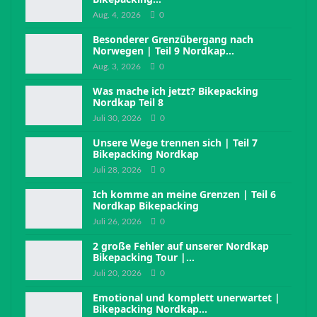
Aug. 4, 2026
0
Besonderer Grenzübergang nach
Norwegen | Teil 9 Nordkap…
Aug. 3, 2026
0
Was mache ich jetzt? Bikepacking
Nordkap Teil 8
Juli 30, 2026
0
Unsere Wege trennen sich | Teil 7
Bikepacking Nordkap
Juli 28, 2026
0
Ich komme an meine Grenzen | Teil 6
Nordkap Bikepacking
Juli 26, 2026
0
2 große Fehler auf unserer Nordkap
Bikepacking Tour |…
Juli 20, 2026
0
Emotional und komplett unerwartet |
Bikepacking Nordkap…