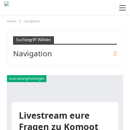
Home
Navigation
Suchbegriff Wählen
Navigation
Ausrüstung/Sonstiges
Livestream eure
Fragen zu Komoot