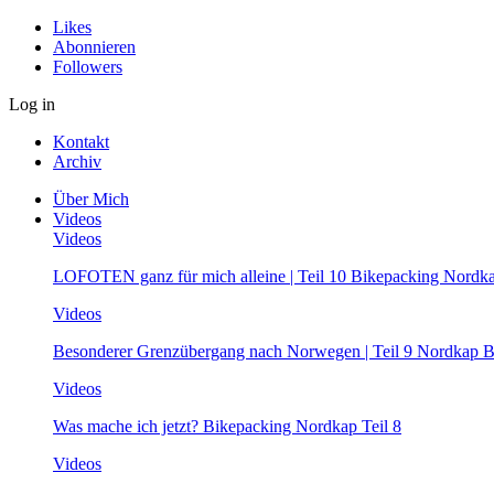
Likes
Abonnieren
Followers
Log in
Kontakt
Archiv
Über Mich
Videos
Videos
LOFOTEN ganz für mich alleine | Teil 10 Bikepacking Nordk
Videos
Besonderer Grenzübergang nach Norwegen | Teil 9 Nordkap B
Videos
Was mache ich jetzt? Bikepacking Nordkap Teil 8
Videos