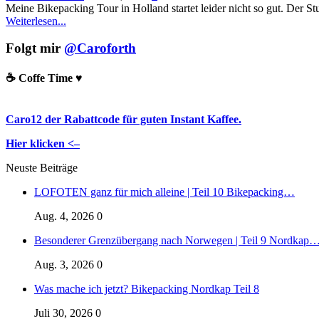
Meine Bikepacking Tour in Holland startet leider nicht so gut. Der S
Weiterlesen...
Folgt mir
@Caroforth
☕️ Coffe Time ♥️
Caro12 der Rabattcode für guten Instant Kaffee.
Hier klicken <–
Neuste Beiträge
LOFOTEN ganz für mich alleine | Teil 10 Bikepacking…
Aug. 4, 2026
0
Besonderer Grenzübergang nach Norwegen | Teil 9 Nordkap
Aug. 3, 2026
0
Was mache ich jetzt? Bikepacking Nordkap Teil 8
Juli 30, 2026
0