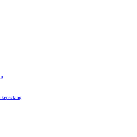
ap
ikepacking