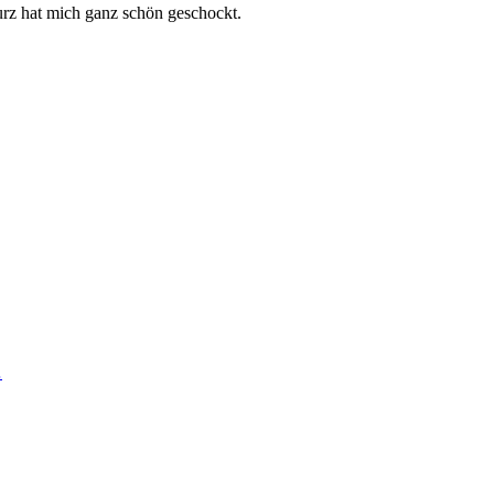
turz hat mich ganz schön geschockt.
…