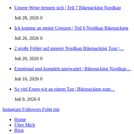
Unsere Wege trennen sich | Teil 7 Bikepacking Nordkap
Juli 28, 2026
0
Ich komme an meine Grenzen | Teil 6 Nordkap Bikepacking
Juli 26, 2026
0
2 große Fehler auf unserer Nordkap Bikepacking Tour |…
Juli 20, 2026
0
Emotional und komplett unerwartet | Bikepacking Nordkap…
Juli 16, 2026
0
So viel Essen wir an einem Tag | Bikepacking zum…
Juli 9, 2026
0
Instagram
Followers
Folgt mir
Home
Über Mich
Blog