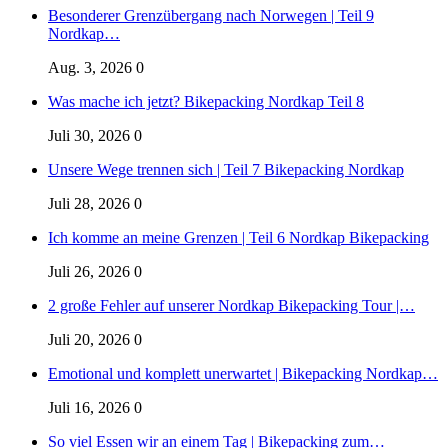
Besonderer Grenzübergang nach Norwegen | Teil 9
Nordkap…
Aug. 3, 2026
0
Was mache ich jetzt? Bikepacking Nordkap Teil 8
Juli 30, 2026
0
Unsere Wege trennen sich | Teil 7 Bikepacking Nordkap
Juli 28, 2026
0
Ich komme an meine Grenzen | Teil 6 Nordkap Bikepacking
Juli 26, 2026
0
2 große Fehler auf unserer Nordkap Bikepacking Tour |…
Juli 20, 2026
0
Emotional und komplett unerwartet | Bikepacking Nordkap…
Juli 16, 2026
0
So viel Essen wir an einem Tag | Bikepacking zum…