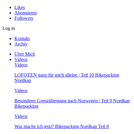
Likes
Abonnieren
Followers
Log in
Kontakt
Archiv
Über Mich
Videos
Videos
LOFOTEN ganz für mich alleine | Teil 10 Bikepacking
Nordkap
Videos
Besonderer Grenzübergang nach Norwegen | Teil 9 Nordkap
Bikepacking
Videos
Was mache ich jetzt? Bikepacking Nordkap Teil 8