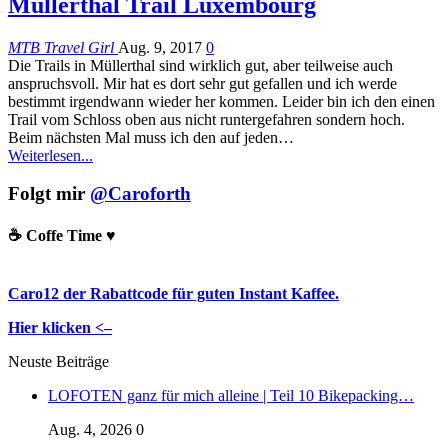
Müllerthal Trail Luxembourg
MTB Travel Girl
Aug. 9, 2017
0
Die Trails in Müllerthal sind wirklich gut, aber teilweise auch
anspruchsvoll. Mir hat es dort sehr gut gefallen und ich werde
bestimmt irgendwann wieder her kommen. Leider bin ich den einen
Trail vom Schloss oben aus nicht runtergefahren sondern hoch.
Beim nächsten Mal muss ich den auf jeden…
Weiterlesen...
Folgt mir
@Caroforth
☕️ Coffe Time ♥️
Caro12 der Rabattcode für guten Instant Kaffee.
Hier klicken <–
Neuste Beiträge
LOFOTEN ganz für mich alleine | Teil 10 Bikepacking…
Aug. 4, 2026
0