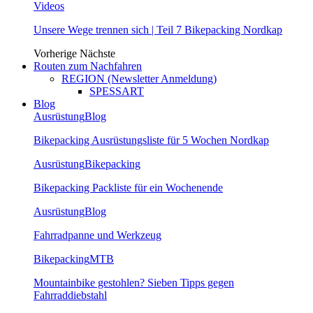
Videos
Unsere Wege trennen sich | Teil 7 Bikepacking Nordkap
Vorherige
Nächste
Routen zum Nachfahren
REGION (Newsletter Anmeldung)
SPESSART
Blog
Ausrüstung
Blog
Bikepacking Ausrüstungsliste für 5 Wochen Nordkap
Ausrüstung
Bikepacking
Bikepacking Packliste für ein Wochenende
Ausrüstung
Blog
Fahrradpanne und Werkzeug
Bikepacking
MTB
Mountainbike gestohlen? Sieben Tipps gegen
Fahrraddiebstahl