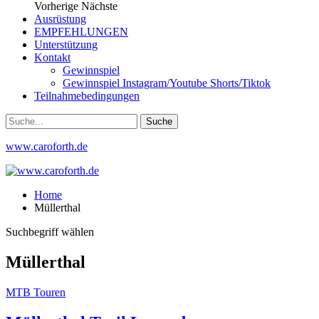
Vorherige
Nächste
Ausrüstung
EMPFEHLUNGEN
Unterstützung
Kontakt
Gewinnspiel
Gewinnspiel Instagram/Youtube Shorts/Tiktok
Teilnahmebedingungen
www.caroforth.de
Home
Müllerthal
Suchbegriff wählen
Müllerthal
MTB Touren