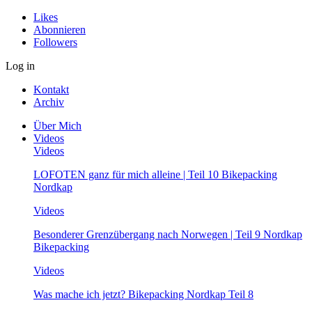
Likes
Abonnieren
Followers
Log in
Kontakt
Archiv
Über Mich
Videos
Videos
LOFOTEN ganz für mich alleine | Teil 10 Bikepacking
Nordkap
Videos
Besonderer Grenzübergang nach Norwegen | Teil 9 Nordkap
Bikepacking
Videos
Was mache ich jetzt? Bikepacking Nordkap Teil 8