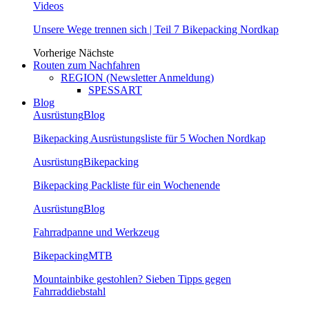
Videos
Unsere Wege trennen sich | Teil 7 Bikepacking Nordkap
Vorherige
Nächste
Routen zum Nachfahren
REGION (Newsletter Anmeldung)
SPESSART
Blog
Ausrüstung
Blog
Bikepacking Ausrüstungsliste für 5 Wochen Nordkap
Ausrüstung
Bikepacking
Bikepacking Packliste für ein Wochenende
Ausrüstung
Blog
Fahrradpanne und Werkzeug
Bikepacking
MTB
Mountainbike gestohlen? Sieben Tipps gegen
Fahrraddiebstahl