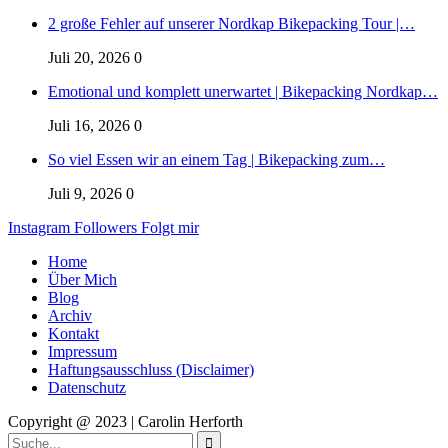
2 große Fehler auf unserer Nordkap Bikepacking Tour |…
Juli 20, 2026
0
Emotional und komplett unerwartet | Bikepacking Nordkap…
Juli 16, 2026
0
So viel Essen wir an einem Tag | Bikepacking zum…
Juli 9, 2026
0
Instagram
Followers
Folgt mir
Home
Über Mich
Blog
Archiv
Kontakt
Impressum
Haftungsausschluss (Disclaimer)
Datenschutz
Copyright @ 2023 | Carolin Herforth