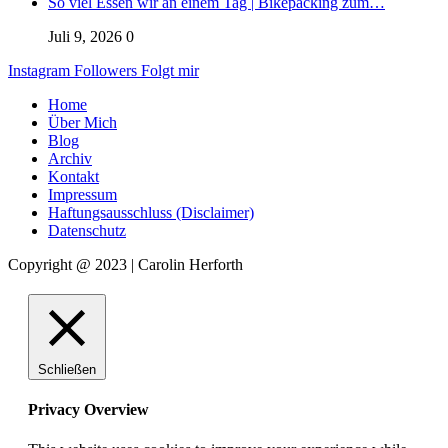
So viel Essen wir an einem Tag | Bikepacking zum…
Juli 9, 2026
0
Instagram
Followers
Folgt mir
Home
Über Mich
Blog
Archiv
Kontakt
Impressum
Haftungsausschluss (Disclaimer)
Datenschutz
Copyright @ 2023 | Carolin Herforth
Schließen
Privacy Overview