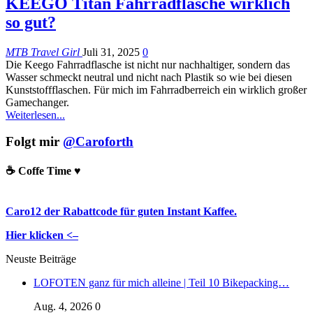
KEEGO Titan Fahrradflasche wirklich
so gut?
MTB Travel Girl
Juli 31, 2025
0
Die Keego Fahrradflasche ist nicht nur nachhaltiger, sondern das
Wasser schmeckt neutral und nicht nach Plastik so wie bei diesen
Kunststoffflaschen. Für mich im Fahrradberreich ein wirklich großer
Gamechanger.
Weiterlesen...
Folgt mir
@Caroforth
☕️ Coffe Time ♥️
Caro12 der Rabattcode für guten Instant Kaffee.
Hier klicken <–
Neuste Beiträge
LOFOTEN ganz für mich alleine | Teil 10 Bikepacking…
Aug. 4, 2026
0