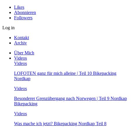
Likes
Abonnieren
Followers
Log in
Kontakt
Archiv
Über Mich
Videos
Videos
LOFOTEN ganz für mich alleine | Teil 10 Bikepacking
Nordkap
Videos
Besonderer Grenzübergang nach Norwegen | Teil 9 Nordkap
Bikepacking
Videos
Was mache ich jetzt? Bikepacking Nordkap Teil 8