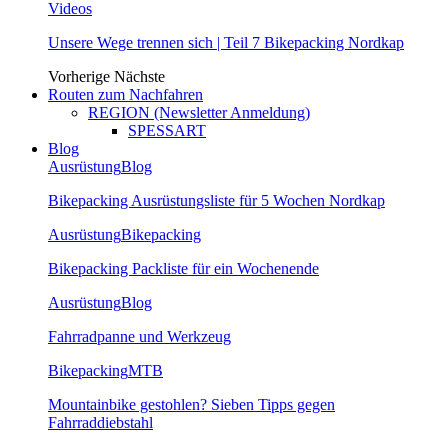
Videos
Unsere Wege trennen sich | Teil 7 Bikepacking Nordkap
Vorherige
Nächste
Routen zum Nachfahren
REGION (Newsletter Anmeldung)
SPESSART
Blog
Ausrüstung
Blog
Bikepacking Ausrüstungsliste für 5 Wochen Nordkap
Ausrüstung
Bikepacking
Bikepacking Packliste für ein Wochenende
Ausrüstung
Blog
Fahrradpanne und Werkzeug
Bikepacking
MTB
Mountainbike gestohlen? Sieben Tipps gegen
Fahrraddiebstahl