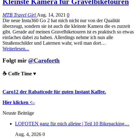
Kleinste Kamera für Gravelbiketouren
MTB Travel Girl
Aug. 14, 2021
0
Die neue Insta360 Go 2 hat mich nicht nur von der Qualität
überzeugt, sondern sie ist auch die kleinste Kamera die es zurzeit
gibt. Gerade auf meinen Gravelbiketouren ist es praktisch so etwas
einfaches dabei zu haben. Allerdings nehme ich nun alle
Straßenschilder und Laternen wahr, weil man dort
…
Weiterlesen...
Folgt mir
@Caroforth
☕️ Coffe Time ♥️
Caro12 der Rabattcode für guten Instant Kaffee.
Hier klicken <–
Neuste Beiträge
LOFOTEN ganz für mich alleine | Teil 10 Bikepacking…
Aug. 4, 2026
0