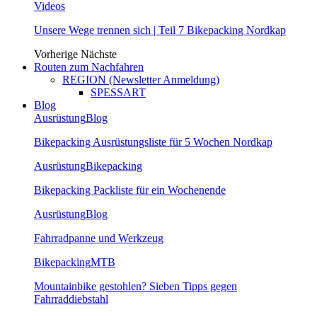
Videos
Unsere Wege trennen sich | Teil 7 Bikepacking Nordkap
Vorherige
Nächste
Routen zum Nachfahren
REGION (Newsletter Anmeldung)
SPESSART
Blog
Ausrüstung
Blog
Bikepacking Ausrüstungsliste für 5 Wochen Nordkap
Ausrüstung
Bikepacking
Bikepacking Packliste für ein Wochenende
Ausrüstung
Blog
Fahrradpanne und Werkzeug
Bikepacking
MTB
Mountainbike gestohlen? Sieben Tipps gegen
Fahrraddiebstahl