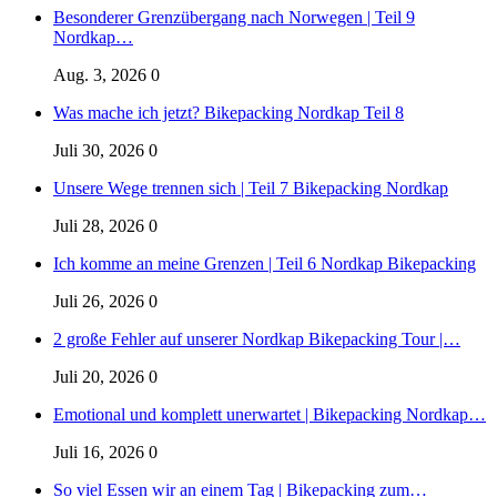
Besonderer Grenzübergang nach Norwegen | Teil 9
Nordkap…
Aug. 3, 2026
0
Was mache ich jetzt? Bikepacking Nordkap Teil 8
Juli 30, 2026
0
Unsere Wege trennen sich | Teil 7 Bikepacking Nordkap
Juli 28, 2026
0
Ich komme an meine Grenzen | Teil 6 Nordkap Bikepacking
Juli 26, 2026
0
2 große Fehler auf unserer Nordkap Bikepacking Tour |…
Juli 20, 2026
0
Emotional und komplett unerwartet | Bikepacking Nordkap…
Juli 16, 2026
0
So viel Essen wir an einem Tag | Bikepacking zum…