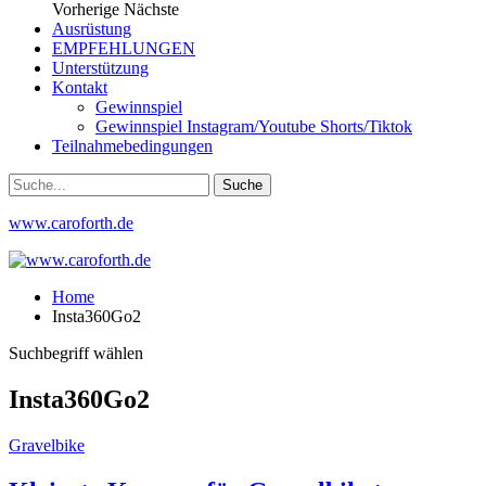
Vorherige
Nächste
Ausrüstung
EMPFEHLUNGEN
Unterstützung
Kontakt
Gewinnspiel
Gewinnspiel Instagram/Youtube Shorts/Tiktok
Teilnahmebedingungen
www.caroforth.de
Home
Insta360Go2
Suchbegriff wählen
Insta360Go2
Gravelbike