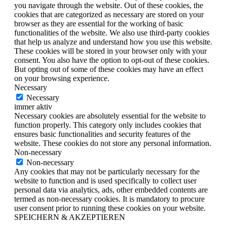
you navigate through the website. Out of these cookies, the
cookies that are categorized as necessary are stored on your
browser as they are essential for the working of basic
functionalities of the website. We also use third-party cookies
that help us analyze and understand how you use this website.
These cookies will be stored in your browser only with your
consent. You also have the option to opt-out of these cookies.
But opting out of some of these cookies may have an effect
on your browsing experience.
Necessary
Necessary
immer aktiv
Necessary cookies are absolutely essential for the website to
function properly. This category only includes cookies that
ensures basic functionalities and security features of the
website. These cookies do not store any personal information.
Non-necessary
Non-necessary
Any cookies that may not be particularly necessary for the
website to function and is used specifically to collect user
personal data via analytics, ads, other embedded contents are
termed as non-necessary cookies. It is mandatory to procure
user consent prior to running these cookies on your website.
SPEICHERN & AKZEPTIEREN