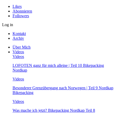
Likes
Abonnieren
Followers
Log in
Kontakt
Archiv
Über Mich
Videos
Videos
LOFOTEN ganz für mich alleine | Teil 10 Bikepacking
Nordkap
Videos
Besonderer Grenzübergang nach Norwegen | Teil 9 Nordkap
Bikepacking
Videos
Was mache ich jetzt? Bikepacking Nordkap Teil 8