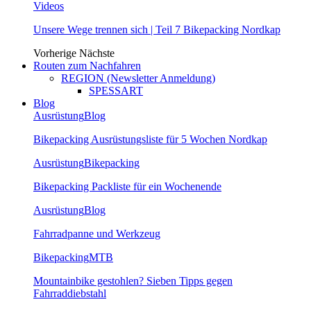
Videos
Unsere Wege trennen sich | Teil 7 Bikepacking Nordkap
Vorherige
Nächste
Routen zum Nachfahren
REGION (Newsletter Anmeldung)
SPESSART
Blog
Ausrüstung
Blog
Bikepacking Ausrüstungsliste für 5 Wochen Nordkap
Ausrüstung
Bikepacking
Bikepacking Packliste für ein Wochenende
Ausrüstung
Blog
Fahrradpanne und Werkzeug
Bikepacking
MTB
Mountainbike gestohlen? Sieben Tipps gegen
Fahrraddiebstahl