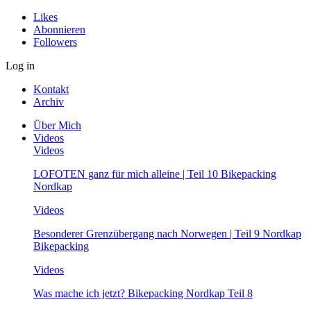
Likes
Abonnieren
Followers
Log in
Kontakt
Archiv
Über Mich
Videos
Videos
LOFOTEN ganz für mich alleine | Teil 10 Bikepacking
Nordkap
Videos
Besonderer Grenzübergang nach Norwegen | Teil 9 Nordkap
Bikepacking
Videos
Was mache ich jetzt? Bikepacking Nordkap Teil 8