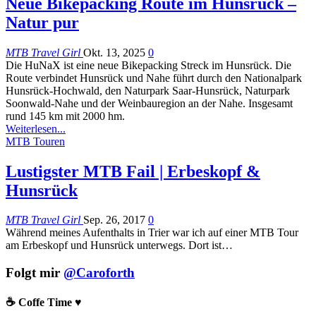
Neue Bikepacking Route im Hunsrück –
Natur pur
MTB Travel Girl
Okt. 13, 2025
0
Die HuNaX ist eine neue Bikepacking Streck im Hunsrück. Die
Route verbindet Hunsrück und Nahe führt durch den Nationalpark
Hunsrück-Hochwald, den Naturpark Saar-Hunsrück, Naturpark
Soonwald-Nahe und der Weinbauregion an der Nahe. Insgesamt
rund 145 km mit 2000 hm.
Weiterlesen...
MTB Touren
Lustigster MTB Fail | Erbeskopf &
Hunsrück
MTB Travel Girl
Sep. 26, 2017
0
Während meines Aufenthalts in Trier war ich auf einer MTB Tour
am Erbeskopf und Hunsrück unterwegs. Dort ist…
Folgt mir
@Caroforth
☕️ Coffe Time ♥️