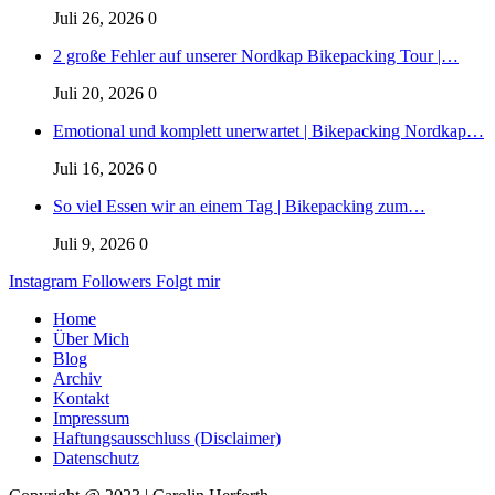
Juli 26, 2026
0
2 große Fehler auf unserer Nordkap Bikepacking Tour |…
Juli 20, 2026
0
Emotional und komplett unerwartet | Bikepacking Nordkap…
Juli 16, 2026
0
So viel Essen wir an einem Tag | Bikepacking zum…
Juli 9, 2026
0
Instagram
Followers
Folgt mir
Home
Über Mich
Blog
Archiv
Kontakt
Impressum
Haftungsausschluss (Disclaimer)
Datenschutz