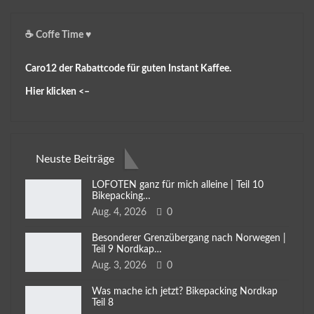
☕️ Coffe Time ♥️
Caro12 der Rabattcode für guten Instant Kaffee.
Hier klicken <–
Neuste Beiträge
LOFOTEN ganz für mich alleine | Teil 10
Bikepacking…
Aug. 4, 2026
0
Besonderer Grenzübergang nach Norwegen |
Teil 9 Nordkap…
Aug. 3, 2026
0
Was mache ich jetzt? Bikepacking Nordkap
Teil 8