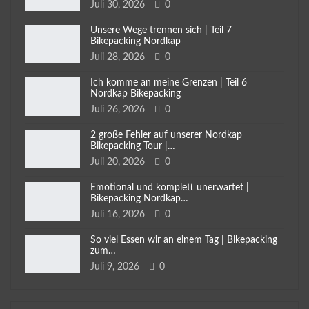
Juli 30, 2026
0
Unsere Wege trennen sich | Teil 7
Bikepacking Nordkap
Juli 28, 2026
0
Ich komme an meine Grenzen | Teil 6
Nordkap Bikepacking
Juli 26, 2026
0
2 große Fehler auf unserer Nordkap
Bikepacking Tour |…
Juli 20, 2026
0
Emotional und komplett unerwartet |
Bikepacking Nordkap…
Juli 16, 2026
0
So viel Essen wir an einem Tag | Bikepacking
zum…
Juli 9, 2026
0