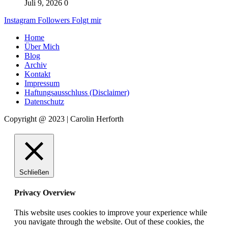
Juli 9, 2026
0
Instagram
Followers
Folgt mir
Home
Über Mich
Blog
Archiv
Kontakt
Impressum
Haftungsausschluss (Disclaimer)
Datenschutz
Copyright @ 2023 | Carolin Herforth
Schließen
Privacy Overview
This website uses cookies to improve your experience while
you navigate through the website. Out of these cookies, the