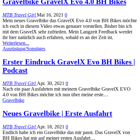
Gravelbike GravelX Evo 4.0 BH Bikes
MTB Travel Girl
Mai 16, 2021
0
Mein neues Gravelbike das GravelX Evo 4.0 von BH Bikes möchte
ich euch in diesem Video etwas genauer vorstellen. Bisher bin ich
mit dem GravelX sehr zufrieden. Mein Langzeit Feedback werdet
ihr hier natürlich auch erfahren, sobald es an der Zeit ist.
Weiterlesen...
Ausrüstung/Sonstiges
Erster Eindruck GravelX Evo BH Bikes |
Podcast
MTB Travel Girl
Apr. 30, 2021
0
Nach ein paar Ausfahrten mit meinem Gravelbike GravelX EVO
4.0 von BH Bikes möchte ich nun über meine erste
…
Gravelbike
Neues Gravelbike | Erste Ausfahrt
MTB Travel Girl
Apr. 18, 2021
0
Endlich habe ich ein Gravelbike das mir passt. Das GravelX von
BH Bikes hat mir auf meiner ersten Ausfahrt
…