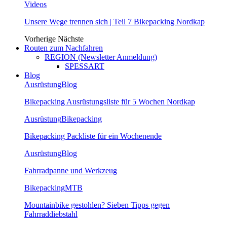
Videos
Unsere Wege trennen sich | Teil 7 Bikepacking Nordkap
Vorherige
Nächste
Routen zum Nachfahren
REGION (Newsletter Anmeldung)
SPESSART
Blog
Ausrüstung
Blog
Bikepacking Ausrüstungsliste für 5 Wochen Nordkap
Ausrüstung
Bikepacking
Bikepacking Packliste für ein Wochenende
Ausrüstung
Blog
Fahrradpanne und Werkzeug
Bikepacking
MTB
Mountainbike gestohlen? Sieben Tipps gegen
Fahrraddiebstahl