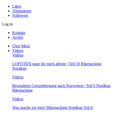
Likes
Abonnieren
Followers
Log in
Kontakt
Archiv
Über Mich
Videos
Videos
LOFOTEN ganz für mich alleine | Teil 10 Bikepacking
Nordkap
Videos
Besonderer Grenzübergang nach Norwegen | Teil 9 Nordkap
Bikepacking
Videos
Was mache ich jetzt? Bikepacking Nordkap Teil 8