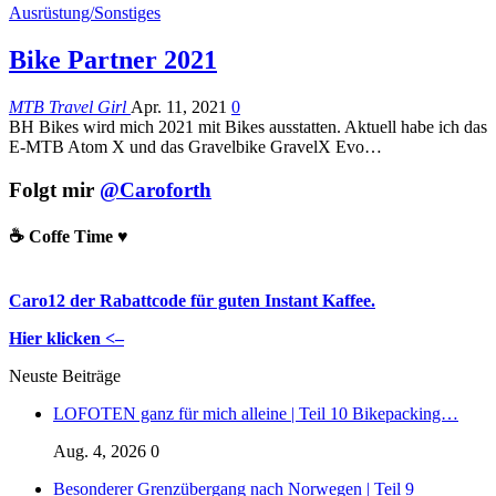
Ausrüstung/Sonstiges
Bike Partner 2021
MTB Travel Girl
Apr. 11, 2021
0
BH Bikes wird mich 2021 mit Bikes ausstatten. Aktuell habe ich das
E-MTB Atom X und das Gravelbike GravelX Evo
…
Folgt mir
@Caroforth
☕️ Coffe Time ♥️
Caro12 der Rabattcode für guten Instant Kaffee.
Hier klicken <–
Neuste Beiträge
LOFOTEN ganz für mich alleine | Teil 10 Bikepacking…
Aug. 4, 2026
0
Besonderer Grenzübergang nach Norwegen | Teil 9