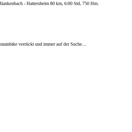
 Blankenbach - Hattersheim 80 km, 6:00 Std, 750 Hm.
ountainbike verrückt und immer auf der Suche…