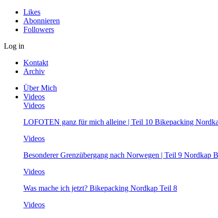
Likes
Abonnieren
Followers
Log in
Kontakt
Archiv
Über Mich
Videos
Videos
LOFOTEN ganz für mich alleine | Teil 10 Bikepacking Nordk
Videos
Besonderer Grenzübergang nach Norwegen | Teil 9 Nordkap B
Videos
Was mache ich jetzt? Bikepacking Nordkap Teil 8
Videos