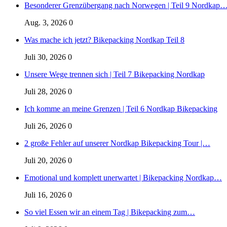
Besonderer Grenzübergang nach Norwegen | Teil 9 Nordkap
Aug. 3, 2026
0
Was mache ich jetzt? Bikepacking Nordkap Teil 8
Juli 30, 2026
0
Unsere Wege trennen sich | Teil 7 Bikepacking Nordkap
Juli 28, 2026
0
Ich komme an meine Grenzen | Teil 6 Nordkap Bikepacking
Juli 26, 2026
0
2 große Fehler auf unserer Nordkap Bikepacking Tour |…
Juli 20, 2026
0
Emotional und komplett unerwartet | Bikepacking Nordkap…
Juli 16, 2026
0
So viel Essen wir an einem Tag | Bikepacking zum…