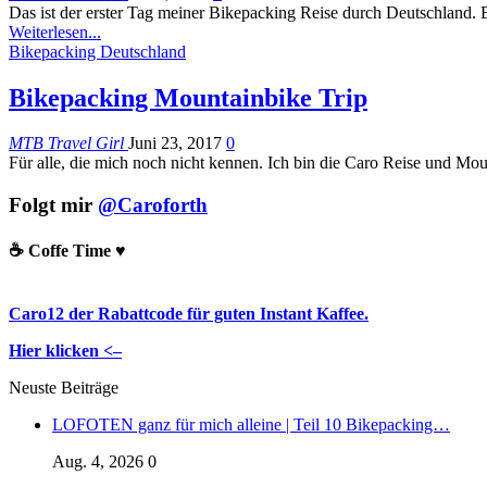
Das ist der erster Tag meiner Bikepacking Reise durch Deutschland.
Weiterlesen...
Bikepacking Deutschland
Bikepacking Mountainbike Trip
MTB Travel Girl
Juni 23, 2017
0
Für alle, die mich noch nicht kennen. Ich bin die Caro Reise und M
Folgt mir
@Caroforth
☕️ Coffe Time ♥️
Caro12 der Rabattcode für guten Instant Kaffee.
Hier klicken <–
Neuste Beiträge
LOFOTEN ganz für mich alleine | Teil 10 Bikepacking…
Aug. 4, 2026
0