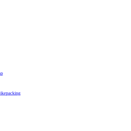
ap
ikepacking