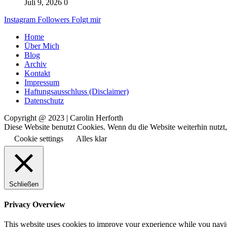
Juli 9, 2026
0
Instagram
Followers
Folgt mir
Home
Über Mich
Blog
Archiv
Kontakt
Impressum
Haftungsausschluss (Disclaimer)
Datenschutz
Copyright @ 2023 | Carolin Herforth
Diese Website benutzt Cookies. Wenn du die Website weiterhin nutzt
Cookie settings
Alles klar
Schließen
Privacy Overview
This website uses cookies to improve your experience while you naviga