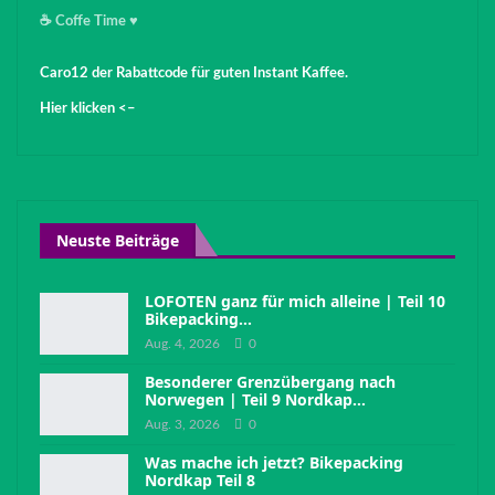
☕️ Coffe Time ♥️
Caro12 der Rabattcode für guten Instant Kaffee.
Hier klicken <–
Neuste Beiträge
LOFOTEN ganz für mich alleine | Teil 10
Bikepacking…
Aug. 4, 2026
0
Besonderer Grenzübergang nach
Norwegen | Teil 9 Nordkap…
Aug. 3, 2026
0
Was mache ich jetzt? Bikepacking
Nordkap Teil 8