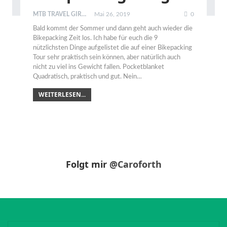
MTB TRAVEL GIRL
Mai 26, 2019
0
Bald kommt der Sommer und dann geht auch wieder die
Bikepacking Zeit los. Ich habe für euch die 9
nützlichsten Dinge aufgelistet die auf einer Bikepacking
Tour sehr praktisch sein können, aber natürlich auch
nicht zu viel ins Gewicht fallen.
Pocketblanket
Quadratisch, praktisch und gut. Nein
…
WEITERLESEN...
Folgt mir
@Caroforth