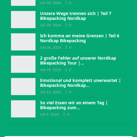
Juli 30, 2026
0
Unsere Wege trennen sich | Teil 7
Bikepacking Nordkap
Juli 28, 2026
0
Ich komme an meine Grenzen | Teil 6
Nordkap Bikepacking
Juli 26, 2026
0
2 große Fehler auf unserer Nordkap
Bikepacking Tour |…
Juli 20, 2026
0
Emotional und komplett unerwartet |
Bikepacking Nordkap…
Juli 16, 2026
0
So viel Essen wir an einem Tag |
Bikepacking zum…
Juli 9, 2026
0