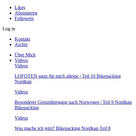
Likes
Abonnieren
Followers
Log in
Kontakt
Archiv
Über Mich
Videos
Videos
LOFOTEN ganz für mich alleine | Teil 10 Bikepacking
Nordkap
Videos
Besonderer Grenzübergang nach Norwegen | Teil 9 Nordkap
Bikepacking
Videos
Was mache ich jetzt? Bikepacking Nordkap Teil 8