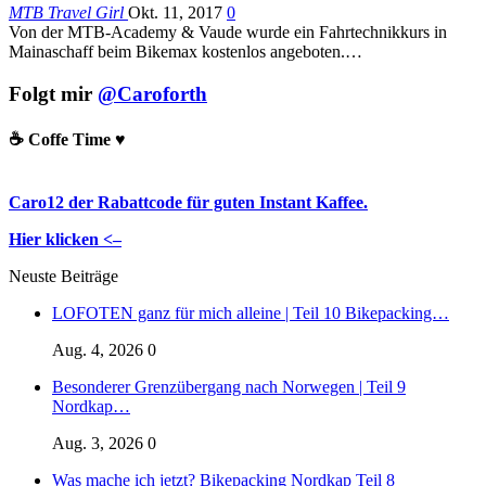
MTB Travel Girl
Okt. 11, 2017
0
Von der MTB-Academy & Vaude wurde ein Fahrtechnikkurs in
Mainaschaff beim Bikemax kostenlos angeboten.…
Folgt mir
@Caroforth
☕️ Coffe Time ♥️
Caro12 der Rabattcode für guten Instant Kaffee.
Hier klicken <–
Neuste Beiträge
LOFOTEN ganz für mich alleine | Teil 10 Bikepacking…
Aug. 4, 2026
0
Besonderer Grenzübergang nach Norwegen | Teil 9
Nordkap…
Aug. 3, 2026
0
Was mache ich jetzt? Bikepacking Nordkap Teil 8