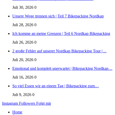
Juli 30, 2026
0
Unsere Wege trennen sich | Teil 7 Bikepacking Nordkap
Juli 28, 2026
0
Ich komme an meine Grenzen | Teil 6 Nordkap Bikepacking
Juli 26, 2026
0
2 große Fehler auf unserer Nordkap Bikepacking Tour |…
Juli 20, 2026
0
Emotional und komplett unerwartet | Bikepacking Nordkap…
Juli 16, 2026
0
So viel Essen wir an einem Tag | Bikepacking zum…
Juli 9, 2026
0
Instagram
Followers
Folgt mir
Home