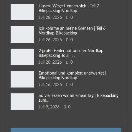
Unsere Wege trennen sich | Teil 7
Bikepacking Nordkap
Juli 28, 2026
0
Ich komme an meine Grenzen | Teil 6
Nordkap Bikepacking
Juli 26, 2026
0
2 große Fehler auf unserer Nordkap
Bikepacking Tour |…
Juli 20, 2026
0
Emotional und komplett unerwartet |
Bikepacking Nordkap…
Juli 16, 2026
0
So viel Essen wir an einem Tag | Bikepacking
zum…
Juli 9, 2026
0