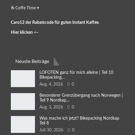
☕️ Coffe Time ♥️
Caro12 der Rabattcode für guten Instant Kaffee.
Hier klicken <–
Neuste Beiträge
LOFOTEN ganz für mich alleine | Teil 10
Bikepacking…
Aug. 4, 2026
0
Besonderer Grenzübergang nach Norwegen |
Teil 9 Nordkap…
Aug. 3, 2026
0
Was mache ich jetzt? Bikepacking Nordkap
Teil 8
Juli 30, 2026
0