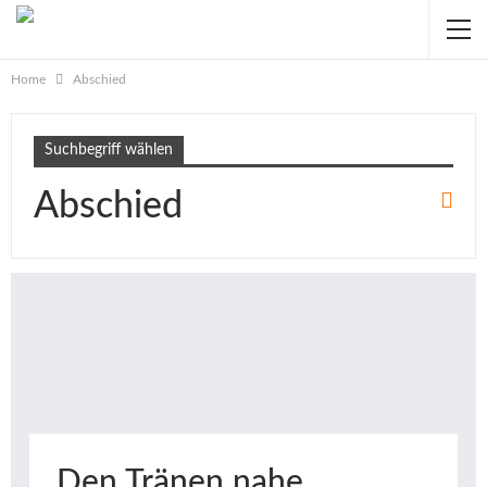
Home
Abschied
Suchbegriff wählen
Abschied
Den Tränen nahe