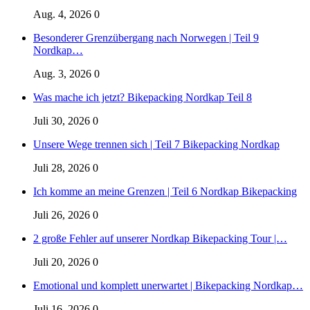
Aug. 4, 2026
0
Besonderer Grenzübergang nach Norwegen | Teil 9
Nordkap…
Aug. 3, 2026
0
Was mache ich jetzt? Bikepacking Nordkap Teil 8
Juli 30, 2026
0
Unsere Wege trennen sich | Teil 7 Bikepacking Nordkap
Juli 28, 2026
0
Ich komme an meine Grenzen | Teil 6 Nordkap Bikepacking
Juli 26, 2026
0
2 große Fehler auf unserer Nordkap Bikepacking Tour |…
Juli 20, 2026
0
Emotional und komplett unerwartet | Bikepacking Nordkap…
Juli 16, 2026
0