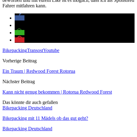
beworben und mit eurem Like ist es möglich, dass ich als Sponsored
Fahrer mitfahren kann.
Bikepacking
Transost
Youtube
Vorherige Beitrag
Ein Traum | Redwood Forest Rotorua
Nächster Beitrag
Kann nicht genug bekommen | Rotorua Redwood Forest
Das könnte dir auch gefallen
Bikepacking Deutschland
Bikepacking mit 11 Mädels ob das gut geht?
Bikepacking Deutschland