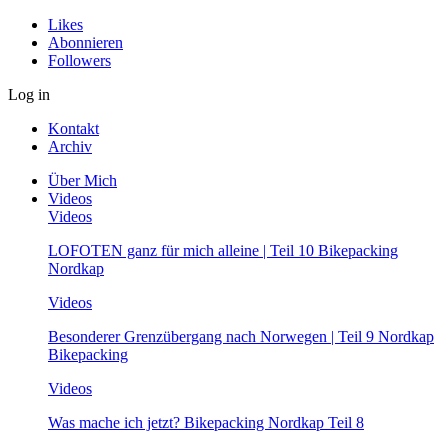
Likes
Abonnieren
Followers
Log in
Kontakt
Archiv
Über Mich
Videos
Videos
LOFOTEN ganz für mich alleine | Teil 10 Bikepacking
Nordkap
Videos
Besonderer Grenzübergang nach Norwegen | Teil 9 Nordkap
Bikepacking
Videos
Was mache ich jetzt? Bikepacking Nordkap Teil 8