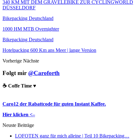
340 KM MIT DEM GRAVELEBIKE ZUR CYCLINGWORLD
DÜSSELDORF
Bikepacking Deutschland
1000 HM MTB Overnighter
Bikepacking Deutschland
Hotelpacking 600 Km ans Meer | lange Version
Vorherige
Nächste
Folgt mir
@Caroforth
☕️ Coffe Time ♥️
Caro12 der Rabattcode für guten Instant Kaffee.
Hier klicken <–
Neuste Beiträge
LOFOTEN ganz für mich alleine | Teil 10 Bikepacking…