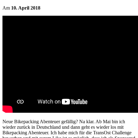
Am
10. April 2018
Neue Bikepacking Abenteuer gefällig? Na klar. Ab Mai bin ich
wieder zurück in Deutschland und dann geht es wieder los mit
Bikepacking Abenteuer. Ich habe mich für die TransOst Challenge