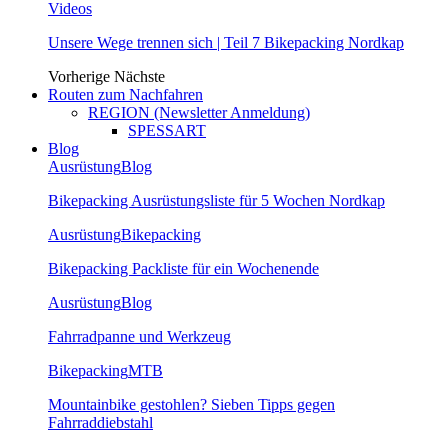
Videos
Unsere Wege trennen sich | Teil 7 Bikepacking Nordkap
Vorherige
Nächste
Routen zum Nachfahren
REGION (Newsletter Anmeldung)
SPESSART
Blog
Ausrüstung
Blog
Bikepacking Ausrüstungsliste für 5 Wochen Nordkap
Ausrüstung
Bikepacking
Bikepacking Packliste für ein Wochenende
Ausrüstung
Blog
Fahrradpanne und Werkzeug
Bikepacking
MTB
Mountainbike gestohlen? Sieben Tipps gegen
Fahrraddiebstahl