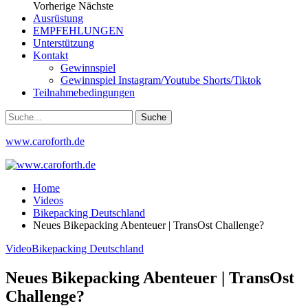
Vorherige
Nächste
Ausrüstung
EMPFEHLUNGEN
Unterstützung
Kontakt
Gewinnspiel
Gewinnspiel Instagram/Youtube Shorts/Tiktok
Teilnahmebedingungen
www.caroforth.de
Home
Videos
Bikepacking Deutschland
Neues Bikepacking Abenteuer | TransOst Challenge?
Video
Bikepacking Deutschland
Neues Bikepacking Abenteuer | TransOst
Challenge?