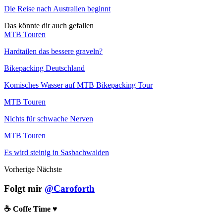
Die Reise nach Australien beginnt
Das könnte dir auch gefallen
MTB Touren
Hardtailen das bessere graveln?
Bikepacking Deutschland
Komisches Wasser auf MTB Bikepacking Tour
MTB Touren
Nichts für schwache Nerven
MTB Touren
Es wird steinig in Sasbachwalden
Vorherige
Nächste
Folgt mir
@Caroforth
☕️ Coffe Time ♥️