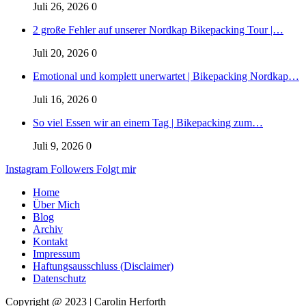
Juli 26, 2026
0
2 große Fehler auf unserer Nordkap Bikepacking Tour |…
Juli 20, 2026
0
Emotional und komplett unerwartet | Bikepacking Nordkap…
Juli 16, 2026
0
So viel Essen wir an einem Tag | Bikepacking zum…
Juli 9, 2026
0
Instagram
Followers
Folgt mir
Home
Über Mich
Blog
Archiv
Kontakt
Impressum
Haftungsausschluss (Disclaimer)
Datenschutz
Copyright @ 2023 | Carolin Herforth