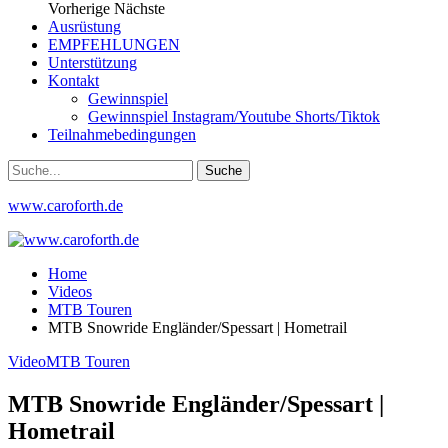
Vorherige
Nächste
Ausrüstung
EMPFEHLUNGEN
Unterstützung
Kontakt
Gewinnspiel
Gewinnspiel Instagram/Youtube Shorts/Tiktok
Teilnahmebedingungen
www.caroforth.de
Home
Videos
MTB Touren
MTB Snowride Engländer/Spessart | Hometrail
Video
MTB Touren
MTB Snowride Engländer/Spessart |
Hometrail