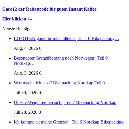
Caro12 der Rabattcode für guten Instant Kaffee.
Hier klicken <–
Neuste Beiträge
LOFOTEN ganz für mich alleine | Teil 10 Bikepacking…
Aug. 4, 2026
0
Besonderer Grenzübergang nach Norwegen | Teil 9
Nordkap…
Aug. 3, 2026
0
Was mache ich jetzt? Bikepacking Nordkap Teil 8
Juli 30, 2026
0
Unsere Wege trennen sich | Teil 7 Bikepacking Nordkap
Juli 28, 2026
0
Ich komme an meine Grenzen | Teil 6 Nordkap Bikepacking