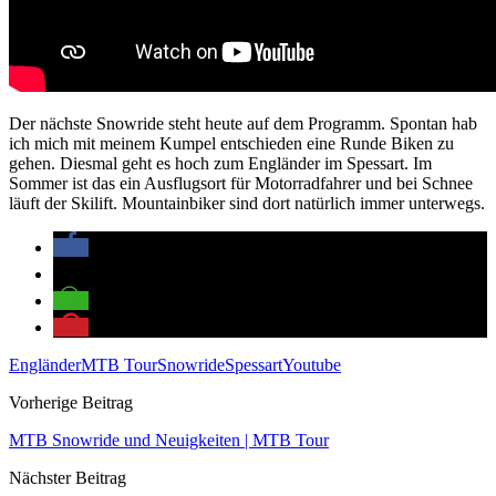
Der nächste Snowride steht heute auf dem Programm. Spontan hab
ich mich mit meinem Kumpel entschieden eine Runde Biken zu
gehen. Diesmal geht es hoch zum Engländer im Spessart. Im
Sommer ist das ein Ausflugsort für Motorradfahrer und bei Schnee
läuft der Skilift. Mountainbiker sind dort natürlich immer unterwegs.
Engländer
MTB Tour
Snowride
Spessart
Youtube
Vorherige Beitrag
MTB Snowride und Neuigkeiten | MTB Tour
Nächster Beitrag