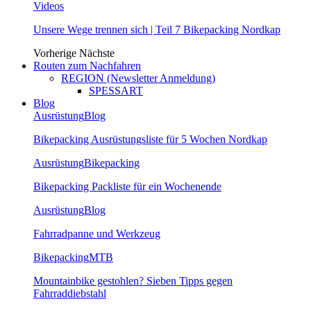
Videos
Unsere Wege trennen sich | Teil 7 Bikepacking Nordkap
Vorherige
Nächste
Routen zum Nachfahren
REGION (Newsletter Anmeldung)
SPESSART
Blog
Ausrüstung
Blog
Bikepacking Ausrüstungsliste für 5 Wochen Nordkap
Ausrüstung
Bikepacking
Bikepacking Packliste für ein Wochenende
Ausrüstung
Blog
Fahrradpanne und Werkzeug
Bikepacking
MTB
Mountainbike gestohlen? Sieben Tipps gegen
Fahrraddiebstahl