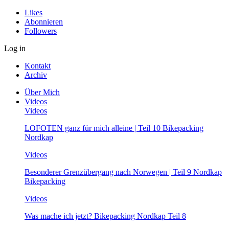
Likes
Abonnieren
Followers
Log in
Kontakt
Archiv
Über Mich
Videos
Videos
LOFOTEN ganz für mich alleine | Teil 10 Bikepacking
Nordkap
Videos
Besonderer Grenzübergang nach Norwegen | Teil 9 Nordkap
Bikepacking
Videos
Was mache ich jetzt? Bikepacking Nordkap Teil 8