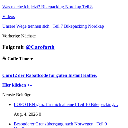
Was mache ich jetzt? Bikepacking Nordkap Teil 8
Videos
Unsere Wege trennen sich | Teil 7 Bikepacking Nordkap
Vorherige
Nächste
Folgt mir
@Caroforth
☕️ Coffe Time ♥️
Caro12 der Rabattcode für guten Instant Kaffee.
Hier klicken <–
Neuste Beiträge
LOFOTEN ganz für mich alleine | Teil 10 Bikepacking…
Aug. 4, 2026
0
Besonderer Grenzübergang nach Norwegen | Teil 9