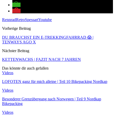
Rennrad
Retro
Spessart
Youtube
Vorherige Beitrag
DU BRAUCHST EIN E-TREKKINGFAHRRAD 😱 |
TENWAYS AGO X
Nächster Beitrag
KETTENWACHS | FAZIT NACH 7 JAHREN
Das könnte dir auch gefallen
Videos
LOFOTEN ganz für mich alleine | Teil 10 Bikepacking Nordkap
Videos
Besonderer Grenzübergang nach Norwegen | Teil 9 Nordkap
Bikepacking
Videos