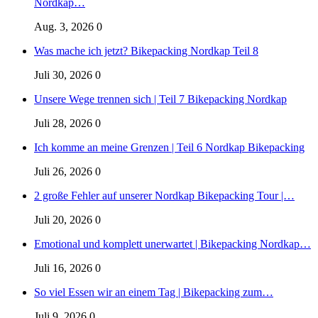
Nordkap…
Aug. 3, 2026
0
Was mache ich jetzt? Bikepacking Nordkap Teil 8
Juli 30, 2026
0
Unsere Wege trennen sich | Teil 7 Bikepacking Nordkap
Juli 28, 2026
0
Ich komme an meine Grenzen | Teil 6 Nordkap Bikepacking
Juli 26, 2026
0
2 große Fehler auf unserer Nordkap Bikepacking Tour |…
Juli 20, 2026
0
Emotional und komplett unerwartet | Bikepacking Nordkap…
Juli 16, 2026
0
So viel Essen wir an einem Tag | Bikepacking zum…
Juli 9, 2026
0