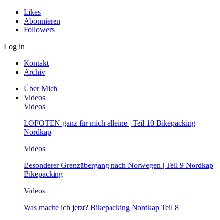
Likes
Abonnieren
Followers
Log in
Kontakt
Archiv
Über Mich
Videos
Videos
LOFOTEN ganz für mich alleine | Teil 10 Bikepacking
Nordkap
Videos
Besonderer Grenzübergang nach Norwegen | Teil 9 Nordkap
Bikepacking
Videos
Was mache ich jetzt? Bikepacking Nordkap Teil 8