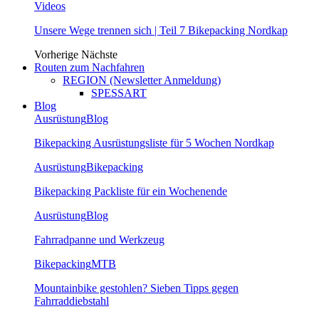
Videos
Unsere Wege trennen sich | Teil 7 Bikepacking Nordkap
Vorherige
Nächste
Routen zum Nachfahren
REGION (Newsletter Anmeldung)
SPESSART
Blog
Ausrüstung
Blog
Bikepacking Ausrüstungsliste für 5 Wochen Nordkap
Ausrüstung
Bikepacking
Bikepacking Packliste für ein Wochenende
Ausrüstung
Blog
Fahrradpanne und Werkzeug
Bikepacking
MTB
Mountainbike gestohlen? Sieben Tipps gegen
Fahrraddiebstahl