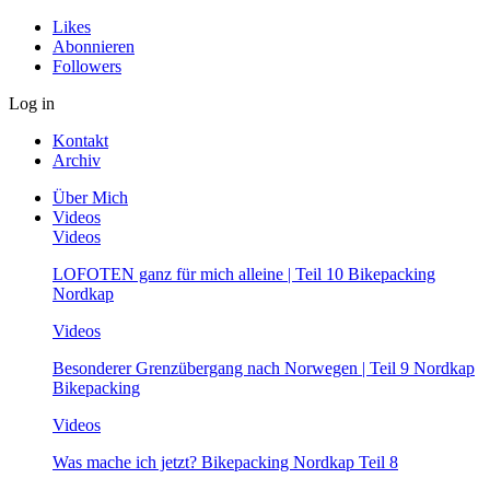
Likes
Abonnieren
Followers
Log in
Kontakt
Archiv
Über Mich
Videos
Videos
LOFOTEN ganz für mich alleine | Teil 10 Bikepacking
Nordkap
Videos
Besonderer Grenzübergang nach Norwegen | Teil 9 Nordkap
Bikepacking
Videos
Was mache ich jetzt? Bikepacking Nordkap Teil 8