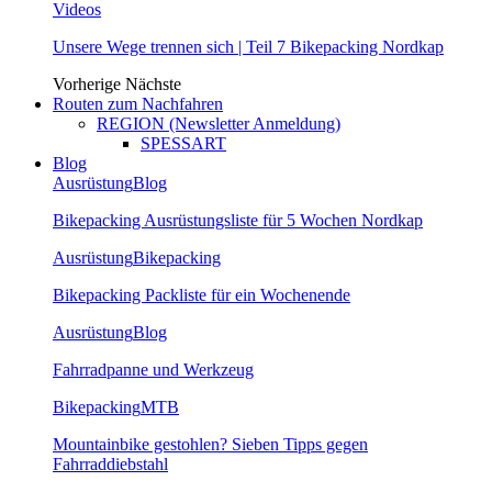
Videos
Unsere Wege trennen sich | Teil 7 Bikepacking Nordkap
Vorherige
Nächste
Routen zum Nachfahren
REGION (Newsletter Anmeldung)
SPESSART
Blog
Ausrüstung
Blog
Bikepacking Ausrüstungsliste für 5 Wochen Nordkap
Ausrüstung
Bikepacking
Bikepacking Packliste für ein Wochenende
Ausrüstung
Blog
Fahrradpanne und Werkzeug
Bikepacking
MTB
Mountainbike gestohlen? Sieben Tipps gegen
Fahrraddiebstahl