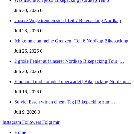
Was mache ich jetzt? Bikepacking Nordkap Teil 8
Juli 30, 2026
0
Unsere Wege trennen sich | Teil 7 Bikepacking Nordkap
Juli 28, 2026
0
Ich komme an meine Grenzen | Teil 6 Nordkap Bikepacking
Juli 26, 2026
0
2 große Fehler auf unserer Nordkap Bikepacking Tour |…
Juli 20, 2026
0
Emotional und komplett unerwartet | Bikepacking Nordkap…
Juli 16, 2026
0
So viel Essen wir an einem Tag | Bikepacking zum…
Juli 9, 2026
0
Instagram
Followers
Folgt mir
Home