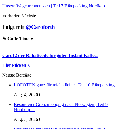
Unsere Wege trennen sich | Teil 7 Bikepacking Nordkap
Vorherige
Nächste
Folgt mir
@Caroforth
☕️ Coffe Time ♥️
Caro12 der Rabattcode für guten Instant Kaffee.
Hier klicken <–
Neuste Beiträge
LOFOTEN ganz für mich alleine | Teil 10 Bikepacking…
Aug. 4, 2026
0
Besonderer Grenzübergang nach Norwegen | Teil 9
Nordkap…
Aug. 3, 2026
0