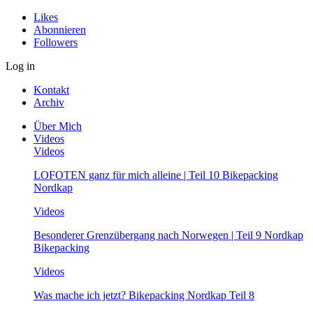
Likes
Abonnieren
Followers
Log in
Kontakt
Archiv
Über Mich
Videos
Videos
LOFOTEN ganz für mich alleine | Teil 10 Bikepacking
Nordkap
Videos
Besonderer Grenzübergang nach Norwegen | Teil 9 Nordkap
Bikepacking
Videos
Was mache ich jetzt? Bikepacking Nordkap Teil 8