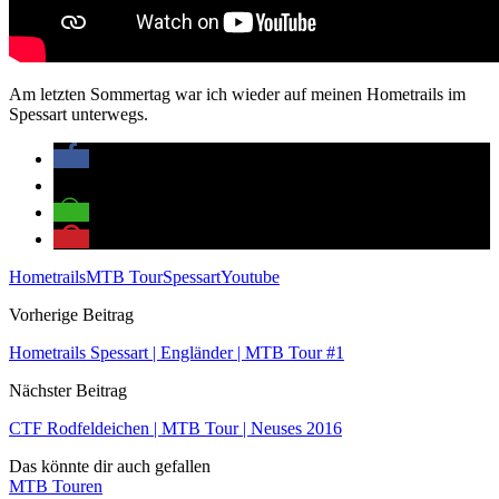
Am letzten Sommertag war ich wieder auf meinen Hometrails im
Spessart unterwegs.
Hometrails
MTB Tour
Spessart
Youtube
Vorherige Beitrag
Hometrails Spessart | Engländer | MTB Tour #1
Nächster Beitrag
CTF Rodfeldeichen | MTB Tour | Neuses 2016
Das könnte dir auch gefallen
MTB Touren