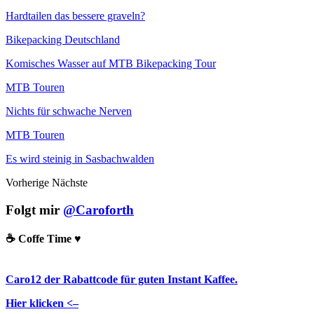
Hardtailen das bessere graveln?
Bikepacking Deutschland
Komisches Wasser auf MTB Bikepacking Tour
MTB Touren
Nichts für schwache Nerven
MTB Touren
Es wird steinig in Sasbachwalden
Vorherige
Nächste
Folgt mir
@Caroforth
☕️ Coffe Time ♥️
Caro12 der Rabattcode für guten Instant Kaffee.
Hier klicken <–