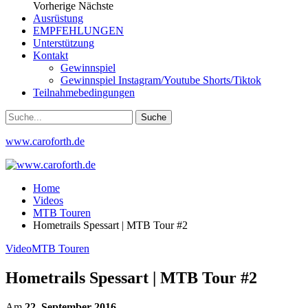
Vorherige
Nächste
Ausrüstung
EMPFEHLUNGEN
Unterstützung
Kontakt
Gewinnspiel
Gewinnspiel Instagram/Youtube Shorts/Tiktok
Teilnahmebedingungen
www.caroforth.de
Home
Videos
MTB Touren
Hometrails Spessart | MTB Tour #2
Video
MTB Touren
Hometrails Spessart | MTB Tour #2
Am
22. September 2016