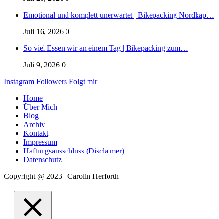
Emotional und komplett unerwartet | Bikepacking Nordkap…
Juli 16, 2026
0
So viel Essen wir an einem Tag | Bikepacking zum…
Juli 9, 2026
0
Instagram
Followers
Folgt mir
Home
Über Mich
Blog
Archiv
Kontakt
Impressum
Haftungsausschluss (Disclaimer)
Datenschutz
Copyright @ 2023 | Carolin Herforth