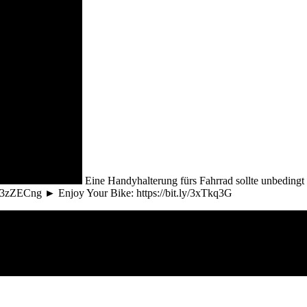
Eine Handyhalterung fürs Fahrrad sollte unbedingt
y/3zZECng ► Enjoy Your Bike: https://bit.ly/3xTkq3G