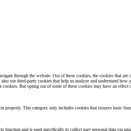
igate through the website. Out of these cookies, the cookies that are c
We also use third-party cookies that help us analyze and understand how 
ese cookies. But opting out of some of these cookies may have an effect
ion properly. This category only includes cookies that ensures basic func
to function and is used specifically to collect user personal data via a