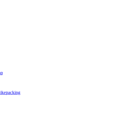
ap
ikepacking