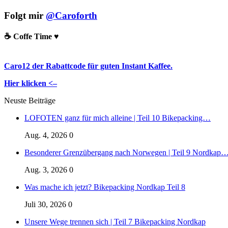
Folgt mir
@Caroforth
☕️ Coffe Time ♥️
Caro12 der Rabattcode für guten Instant Kaffee.
Hier klicken <–
Neuste Beiträge
LOFOTEN ganz für mich alleine | Teil 10 Bikepacking…
Aug. 4, 2026
0
Besonderer Grenzübergang nach Norwegen | Teil 9 Nordkap
Aug. 3, 2026
0
Was mache ich jetzt? Bikepacking Nordkap Teil 8
Juli 30, 2026
0
Unsere Wege trennen sich | Teil 7 Bikepacking Nordkap