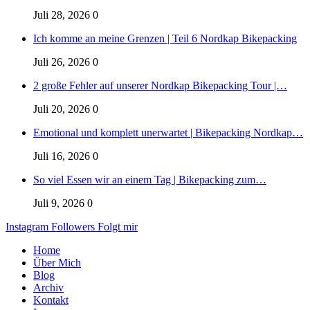
Juli 28, 2026
0
Ich komme an meine Grenzen | Teil 6 Nordkap Bikepacking
Juli 26, 2026
0
2 große Fehler auf unserer Nordkap Bikepacking Tour |…
Juli 20, 2026
0
Emotional und komplett unerwartet | Bikepacking Nordkap…
Juli 16, 2026
0
So viel Essen wir an einem Tag | Bikepacking zum…
Juli 9, 2026
0
Instagram
Followers
Folgt mir
Home
Über Mich
Blog
Archiv
Kontakt