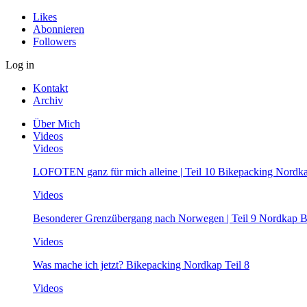
Likes
Abonnieren
Followers
Log in
Kontakt
Archiv
Über Mich
Videos
Videos
LOFOTEN ganz für mich alleine | Teil 10 Bikepacking Nordk
Videos
Besonderer Grenzübergang nach Norwegen | Teil 9 Nordkap B
Videos
Was mache ich jetzt? Bikepacking Nordkap Teil 8
Videos