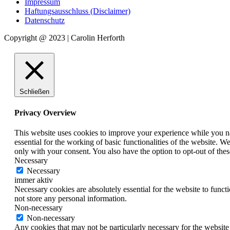
Impressum
Haftungsausschluss (Disclaimer)
Datenschutz
Copyright @ 2023 | Carolin Herforth
Schließen
Privacy Overview
This website uses cookies to improve your experience while you nav
essential for the working of basic functionalities of the website. 
only with your consent. You also have the option to opt-out of th
Necessary
Necessary
immer aktiv
Necessary cookies are absolutely essential for the website to funct
not store any personal information.
Non-necessary
Non-necessary
Any cookies that may not be particularly necessary for the website 