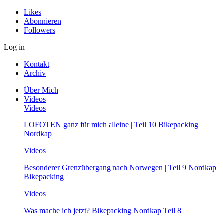
Likes
Abonnieren
Followers
Log in
Kontakt
Archiv
Über Mich
Videos
Videos
LOFOTEN ganz für mich alleine | Teil 10 Bikepacking
Nordkap
Videos
Besonderer Grenzübergang nach Norwegen | Teil 9 Nordkap
Bikepacking
Videos
Was mache ich jetzt? Bikepacking Nordkap Teil 8