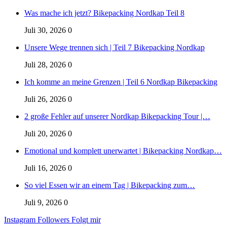
Was mache ich jetzt? Bikepacking Nordkap Teil 8
Juli 30, 2026
0
Unsere Wege trennen sich | Teil 7 Bikepacking Nordkap
Juli 28, 2026
0
Ich komme an meine Grenzen | Teil 6 Nordkap Bikepacking
Juli 26, 2026
0
2 große Fehler auf unserer Nordkap Bikepacking Tour |…
Juli 20, 2026
0
Emotional und komplett unerwartet | Bikepacking Nordkap…
Juli 16, 2026
0
So viel Essen wir an einem Tag | Bikepacking zum…
Juli 9, 2026
0
Instagram
Followers
Folgt mir