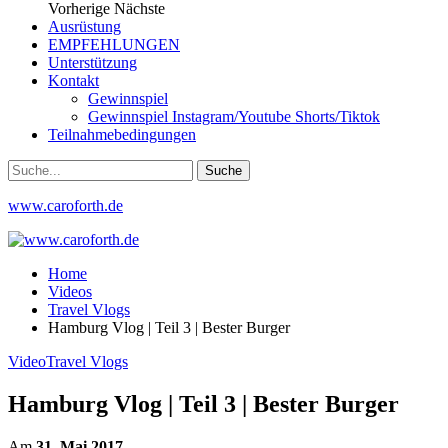
Vorherige
Nächste
Ausrüstung
EMPFEHLUNGEN
Unterstützung
Kontakt
Gewinnspiel
Gewinnspiel Instagram/Youtube Shorts/Tiktok
Teilnahmebedingungen
www.caroforth.de
Home
Videos
Travel Vlogs
Hamburg Vlog | Teil 3 | Bester Burger
Video
Travel Vlogs
Hamburg Vlog | Teil 3 | Bester Burger
Am
31. Mai 2017