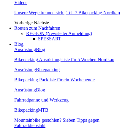
Videos
Unsere Wege trennen sich | Teil 7 Bikepacking Nordkap
Vorherige
Nächste
Routen zum Nachfahren
REGION (Newsletter Anmeldung)
SPESSART
Blog
Ausrüstung
Blog
Bikepacking Ausrüstungsliste für 5 Wochen Nordkap
Ausrüstung
Bikepacking
Bikepacking Packliste für ein Wochenende
Ausrüstung
Blog
Fahrradpanne und Werkzeug
Bikepacking
MTB
Mountainbike gestohlen? Sieben Tipps gegen
Fahrraddiebstahl