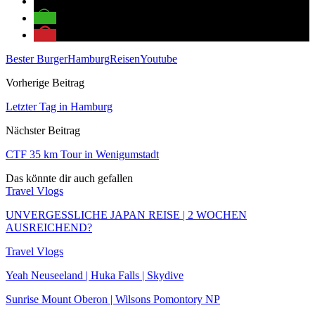
Bester Burger
Hamburg
Reisen
Youtube
Vorherige Beitrag
Letzter Tag in Hamburg
Nächster Beitrag
CTF 35 km Tour in Wenigumstadt
Das könnte dir auch gefallen
Travel Vlogs
UNVERGESSLICHE JAPAN REISE | 2 WOCHEN
AUSREICHEND?
Travel Vlogs
Yeah Neuseeland | Huka Falls | Skydive
Sunrise Mount Oberon | Wilsons Pomontory NP