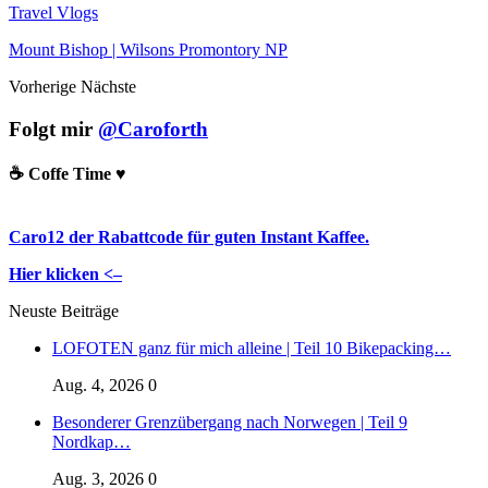
Travel Vlogs
Mount Bishop | Wilsons Promontory NP
Vorherige
Nächste
Folgt mir
@Caroforth
☕️ Coffe Time ♥️
Caro12 der Rabattcode für guten Instant Kaffee.
Hier klicken <–
Neuste Beiträge
LOFOTEN ganz für mich alleine | Teil 10 Bikepacking…
Aug. 4, 2026
0
Besonderer Grenzübergang nach Norwegen | Teil 9
Nordkap…
Aug. 3, 2026
0