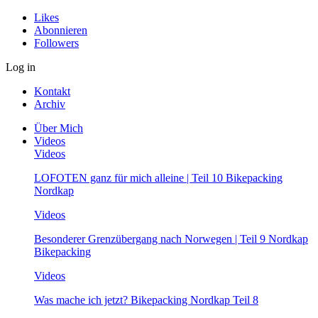
Likes
Abonnieren
Followers
Log in
Kontakt
Archiv
Über Mich
Videos
Videos
LOFOTEN ganz für mich alleine | Teil 10 Bikepacking
Nordkap
Videos
Besonderer Grenzübergang nach Norwegen | Teil 9 Nordkap
Bikepacking
Videos
Was mache ich jetzt? Bikepacking Nordkap Teil 8