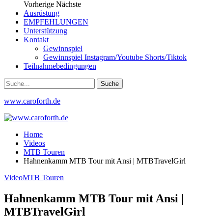
Vorherige
Nächste
Ausrüstung
EMPFEHLUNGEN
Unterstützung
Kontakt
Gewinnspiel
Gewinnspiel Instagram/Youtube Shorts/Tiktok
Teilnahmebedingungen
www.caroforth.de
Home
Videos
MTB Touren
Hahnenkamm MTB Tour mit Ansi | MTBTravelGirl
Video
MTB Touren
Hahnenkamm MTB Tour mit Ansi |
MTBTravelGirl