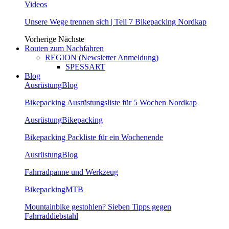
Videos
Unsere Wege trennen sich | Teil 7 Bikepacking Nordkap
Vorherige
Nächste
Routen zum Nachfahren
REGION (Newsletter Anmeldung)
SPESSART
Blog
Ausrüstung
Blog
Bikepacking Ausrüstungsliste für 5 Wochen Nordkap
Ausrüstung
Bikepacking
Bikepacking Packliste für ein Wochenende
Ausrüstung
Blog
Fahrradpanne und Werkzeug
Bikepacking
MTB
Mountainbike gestohlen? Sieben Tipps gegen
Fahrraddiebstahl