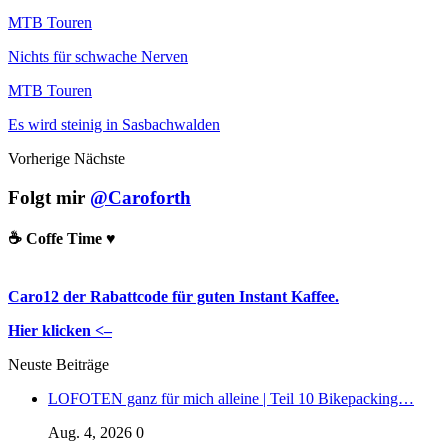
MTB Touren
Nichts für schwache Nerven
MTB Touren
Es wird steinig in Sasbachwalden
Vorherige
Nächste
Folgt mir
@Caroforth
☕️ Coffe Time ♥️
Caro12 der Rabattcode für guten Instant Kaffee.
Hier klicken <–
Neuste Beiträge
LOFOTEN ganz für mich alleine | Teil 10 Bikepacking…
Aug. 4, 2026
0