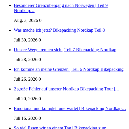
Besonderer Grenzübergang nach Norwegen | Teil 9
Nordkap…
Aug. 3, 2026
0
Was mache ich jetzt? Bikepacking Nordkap Teil 8
Juli 30, 2026
0
Unsere Wege trennen sich | Teil 7 Bikepacking Nordkap
Juli 28, 2026
0
Ich komme an meine Grenzen | Teil 6 Nordkap Bikepacking
Juli 26, 2026
0
2 große Fehler auf unserer Nordkap Bikepacking Tour |…
Juli 20, 2026
0
Emotional und komplett unerwartet | Bikepacking Nordkap…
Juli 16, 2026
0
So viel Essen wir an einem Tag | Bikepacking zum…