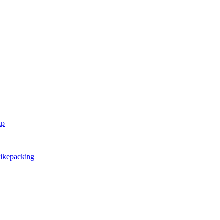
ap
ikepacking