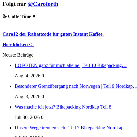
Folgt mir
@Caroforth
☕️ Coffe Time ♥️
Caro12 der Rabattcode für guten Instant Kaffee.
Hier klicken <–
Neuste Beiträge
LOFOTEN ganz für mich alleine | Teil 10 Bikepacking…
Aug. 4, 2026
0
Besonderer Grenzübergang nach Norwegen | Teil 9 Nordkap
Aug. 3, 2026
0
Was mache ich jetzt? Bikepacking Nordkap Teil 8
Juli 30, 2026
0
Unsere Wege trennen sich | Teil 7 Bikepacking Nordkap