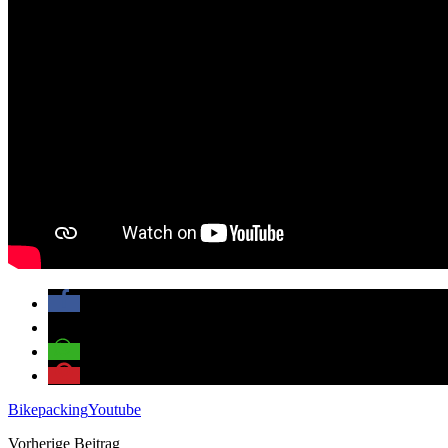
Bikepacking
Youtube
Vorherige Beitrag