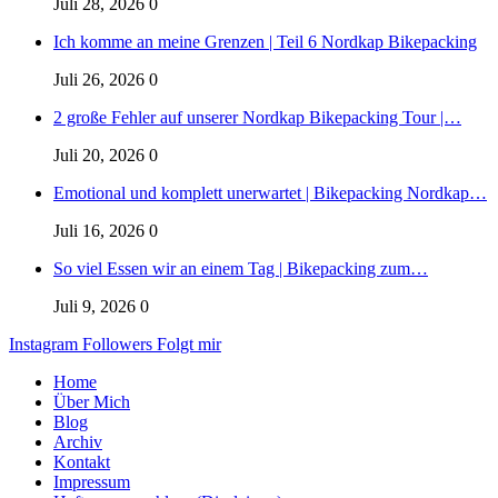
Juli 28, 2026
0
Ich komme an meine Grenzen | Teil 6 Nordkap Bikepacking
Juli 26, 2026
0
2 große Fehler auf unserer Nordkap Bikepacking Tour |…
Juli 20, 2026
0
Emotional und komplett unerwartet | Bikepacking Nordkap…
Juli 16, 2026
0
So viel Essen wir an einem Tag | Bikepacking zum…
Juli 9, 2026
0
Instagram
Followers
Folgt mir
Home
Über Mich
Blog
Archiv
Kontakt
Impressum