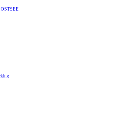
IE OSTSEE
cking