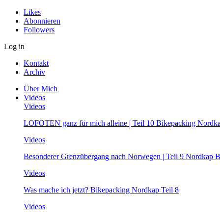
Likes
Abonnieren
Followers
Log in
Kontakt
Archiv
Über Mich
Videos
Videos
LOFOTEN ganz für mich alleine | Teil 10 Bikepacking Nordk
Videos
Besonderer Grenzübergang nach Norwegen | Teil 9 Nordkap B
Videos
Was mache ich jetzt? Bikepacking Nordkap Teil 8
Videos