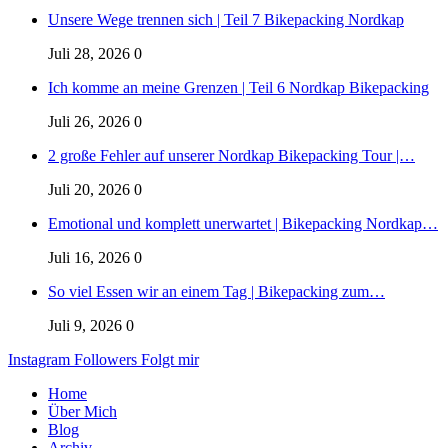
Unsere Wege trennen sich | Teil 7 Bikepacking Nordkap
Juli 28, 2026
0
Ich komme an meine Grenzen | Teil 6 Nordkap Bikepacking
Juli 26, 2026
0
2 große Fehler auf unserer Nordkap Bikepacking Tour |…
Juli 20, 2026
0
Emotional und komplett unerwartet | Bikepacking Nordkap…
Juli 16, 2026
0
So viel Essen wir an einem Tag | Bikepacking zum…
Juli 9, 2026
0
Instagram
Followers
Folgt mir
Home
Über Mich
Blog
Archiv