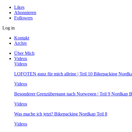
Likes
Abonnieren
Followers
Log in
Kontakt
Archiv
Über Mich
Videos
Videos
LOFOTEN ganz für mich alleine | Teil 10 Bikepacking Nordk
Videos
Besonderer Grenzübergang nach Norwegen | Teil 9 Nordkap B
Videos
Was mache ich jetzt? Bikepacking Nordkap Teil 8
Videos