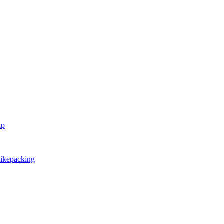
ap
ikepacking