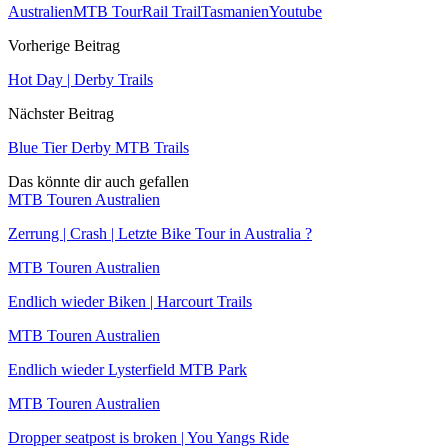
Australien
MTB Tour
Rail Trail
Tasmanien
Youtube
Vorherige Beitrag
Hot Day | Derby Trails
Nächster Beitrag
Blue Tier Derby MTB Trails
Das könnte dir auch gefallen
MTB Touren Australien
Zerrung | Crash | Letzte Bike Tour in Australia ?
MTB Touren Australien
Endlich wieder Biken | Harcourt Trails
MTB Touren Australien
Endlich wieder Lysterfield MTB Park
MTB Touren Australien
Dropper seatpost is broken | You Yangs Ride