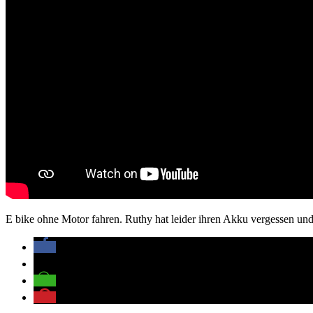
E bike ohne Motor fahren. Ruthy hat leider ihren Akku vergessen und