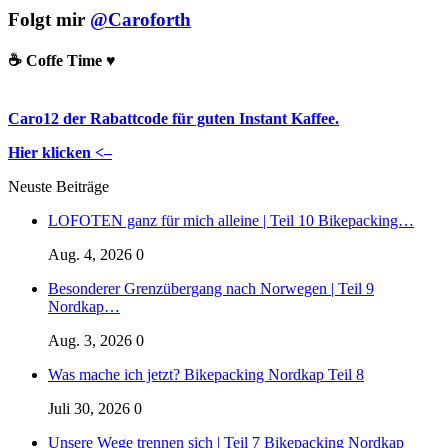
Folgt mir
@Caroforth
☕️ Coffe Time ♥️
Caro12 der Rabattcode für guten Instant Kaffee.
Hier klicken <–
Neuste Beiträge
LOFOTEN ganz für mich alleine | Teil 10 Bikepacking…
Aug. 4, 2026
0
Besonderer Grenzübergang nach Norwegen | Teil 9
Nordkap…
Aug. 3, 2026
0
Was mache ich jetzt? Bikepacking Nordkap Teil 8
Juli 30, 2026
0
Unsere Wege trennen sich | Teil 7 Bikepacking Nordkap