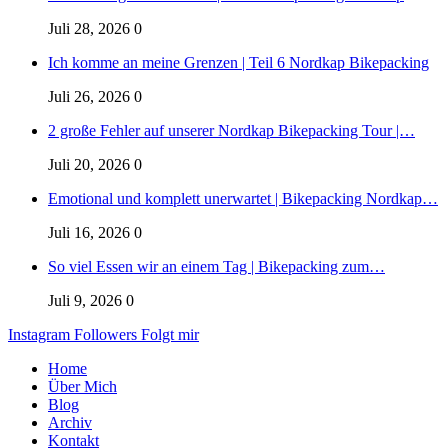
Juli 28, 2026
0
Ich komme an meine Grenzen | Teil 6 Nordkap Bikepacking
Juli 26, 2026
0
2 große Fehler auf unserer Nordkap Bikepacking Tour |…
Juli 20, 2026
0
Emotional und komplett unerwartet | Bikepacking Nordkap…
Juli 16, 2026
0
So viel Essen wir an einem Tag | Bikepacking zum…
Juli 9, 2026
0
Instagram
Followers
Folgt mir
Home
Über Mich
Blog
Archiv
Kontakt