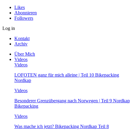
Likes
Abonnieren
Followers
Log in
Kontakt
Archiv
Über Mich
Videos
Videos
LOFOTEN ganz für mich alleine | Teil 10 Bikepacking
Nordkap
Videos
Besonderer Grenzübergang nach Norwegen | Teil 9 Nordkap
Bikepacking
Videos
Was mache ich jetzt? Bikepacking Nordkap Teil 8