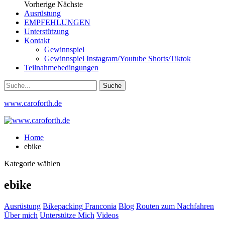
Vorherige
Nächste
Ausrüstung
EMPFEHLUNGEN
Unterstützung
Kontakt
Gewinnspiel
Gewinnspiel Instagram/Youtube Shorts/Tiktok
Teilnahmebedingungen
www.caroforth.de
Home
ebike
Kategorie wählen
ebike
Ausrüstung
Bikepacking Franconia
Blog
Routen zum Nachfahren
Über mich
Unterstütze Mich
Videos