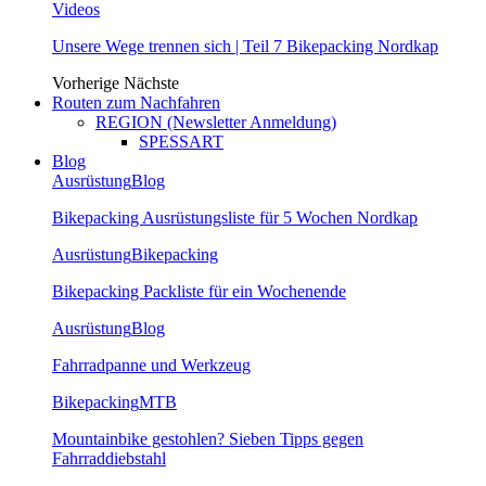
Videos
Unsere Wege trennen sich | Teil 7 Bikepacking Nordkap
Vorherige
Nächste
Routen zum Nachfahren
REGION (Newsletter Anmeldung)
SPESSART
Blog
Ausrüstung
Blog
Bikepacking Ausrüstungsliste für 5 Wochen Nordkap
Ausrüstung
Bikepacking
Bikepacking Packliste für ein Wochenende
Ausrüstung
Blog
Fahrradpanne und Werkzeug
Bikepacking
MTB
Mountainbike gestohlen? Sieben Tipps gegen
Fahrraddiebstahl